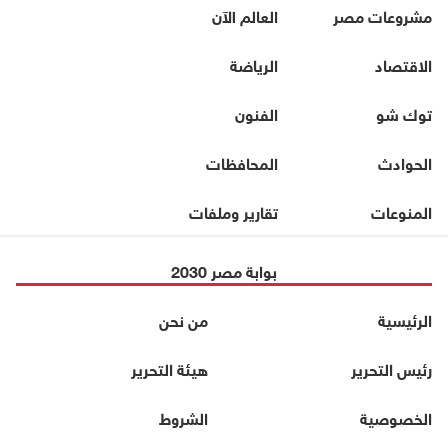
مشروعات مصر
العالم الآن
الاقتصاد
الرياضة
توك شو
الفنون
الحوادث
المحافظات
المنوعات
تقارير وملفات
بوابة مصر 2030
الرئيسية
من نحن
رئيس التحرير
هيئة التحرير
الخصوصية
الشروط