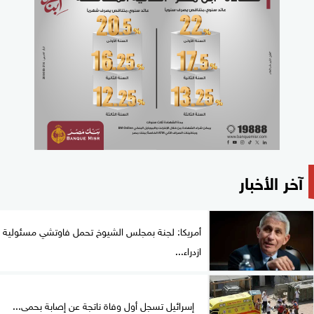
آخر الأخبار
أمريكا: لجنة بمجلس الشيوخ تحمل فاوتشي مسئولية
ازدراء...
إسرائيل تسجل أول وفاة ناتجة عن إصابة بحمى...