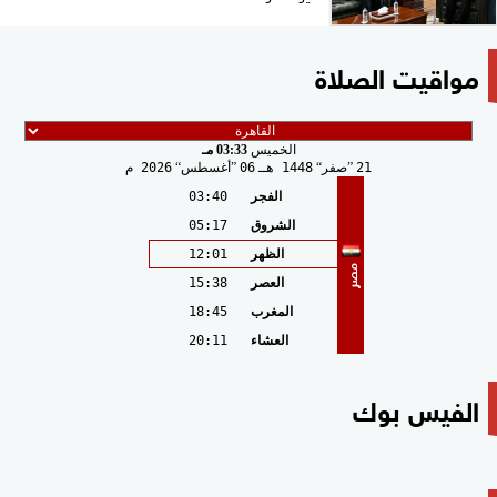
مواقيت الصلاة
الخميس
03:33 مـ
21
صفر
1448 هـ
06
أغسطس
2026 م
الفجر
03:40
الشروق
05:17
الظهر
12:01
مصر
العصر
15:38
المغرب
18:45
العشاء
20:11
الفيس بوك