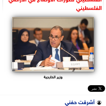
البرلمان
الفلسطيني
الوزارات
الأحزاب
وزير الخارجية
أشرقت حفني