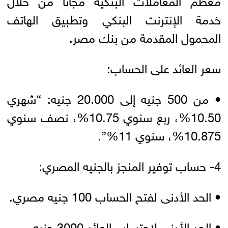
خدمة الإنترنت البنكي وتطبيق الهاتف
المحمول المقدمة من بنك مصر.
سعر العائد على الحساب:
• من 500 جنيه إلى 20.000 جنيه: “شهري
10.50%، ربع سنوي 10.75%، نصف سنوي
10.875%، سنوي 11%”.
4- حساب توفير المنجز بالجنيه المصري:
• الحد الأدنى لفتح الحساب 100 جنيه مصري.
• الحد الأدنى لاحتساب العائد 3000 جنيه.