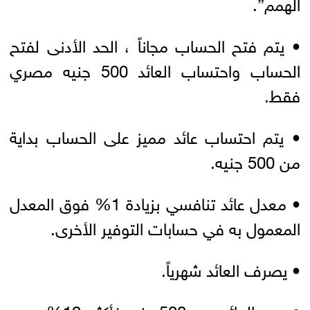
الهمم”.
• يتم فتح الحساب مجاناً ، الحد الأدنى لفتح
الحساب واحتساب العائد 500 جنيه مصري
فقط.
• يتم احتساب عائد مميز على الحساب بداية
من 500 جنيه.
• معدل عائد تنافسي بزيادة 1% فوق المعدل
المعمول به في حسابات التوفير الأخرى.
• يصرف العائد شهرياً.
• سعر العائد: من 500 جنيه فأكثر: 12%.