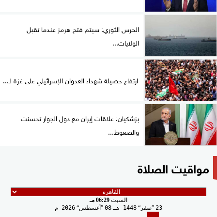
الحرس الثوري: سيتم فتح هرمز عندما تقبل
الولايات...
ارتفاع حصيلة شهداء العدوان الإسرائيلي على غزة لـ...
بزشكيان: علاقات إيران مع دول الجوار تحسنت
والضغوط...
مواقيت الصلاة
السبت
06:29 مـ
23
صفر
1448 هـ
08
أغسطس
2026 م