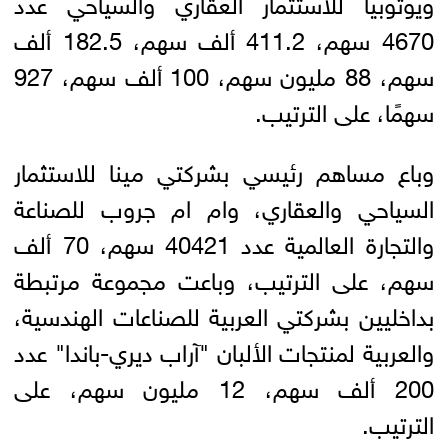
ويوتوبيا للاستثمار العقاري والسياحي عدد
4670 سهم، 411.2 ألف سهم، 182.5 ألف
سهم، 88 مليون سهم، 100 ألف سهم، 927
سهمًا، على الترتيب.
وباع مساهم رئيسي بشركتي مينا للاستثمار
السياحي والعقاري، وام ام جروب للصناعة
والتجارة العالمية عدد 40421 سهم، 70 ألف
سهم، على الترتيب، وباعت مجموعة مرتبطة
بداخليين بشركتي العربية للصناعات الهندسية،
والعربية لمنتجات الألبان "آراب ديري-باندا" عدد
200 ألف سهم، 12 مليون سهم، على
الترتيب.