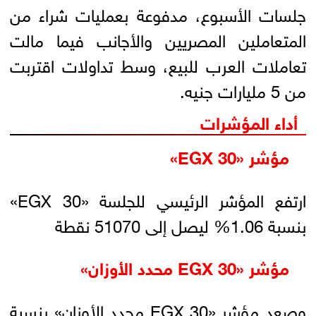
جلسات الأسبوع، مدفوعة بعمليات شراء من
المتعاملين المصريين والأجانب فيما مالت
تعاملات العرب للبيع، وسط تداولات اقتربت
من 5 مليارات جنيه.
أداء المؤشرات
مؤشر «EGX 30»
ارتفع المؤشر الرئيسي للجلسة «EGX 30»
بنسبة 1.06% ليصل إلى 51070 نقطة
مؤشر «EGX 30 محدد الأوزان»
وصعد مؤشر «EGX 30 محدد الأوزان» بنسبة