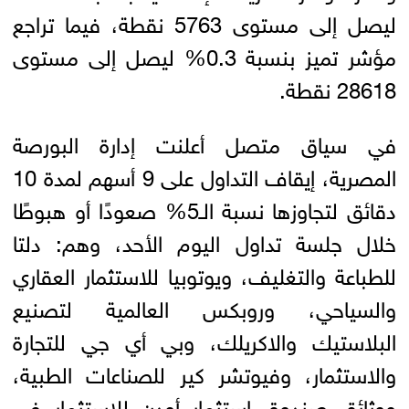
ليصل إلى مستوى 5763 نقطة، فيما تراجع
مؤشر تميز بنسبة 0.3% ليصل إلى مستوى
28618 نقطة.
في سياق متصل أعلنت إدارة البورصة
المصرية، إيقاف التداول على 9 أسهم لمدة 10
دقائق لتجاوزها نسبة الـ5% صعودًا أو هبوطًا
خلال جلسة تداول اليوم الأحد، وهم: دلتا
للطباعة والتغليف، ويوتوبيا للاستثمار العقاري
والسياحي، وروبكس العالمية لتصنيع
البلاستيك والاكريلك، وبي أي جي للتجارة
والاستثمار، وفيوتشر كير للصناعات الطبية،
ووثائق صندوق استثمار أودن للاستثمار في