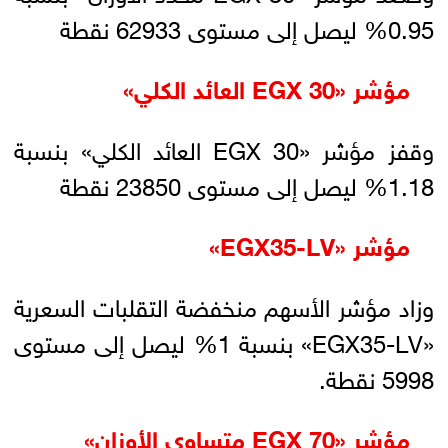
0.95% ليصل إلى مستوى 62933 نقطة
مؤشر «EGX 30 العائد الكلي»
وقفز مؤشر «EGX 30 العائد الكلي» بنسبة
1.18% ليصل إلى مستوى 23850 نقطة
مؤشر «EGX35-LV»
وزاد مؤشر الأسهم منخفضة التقلبات السعرية
«EGX35-LV» بنسبة 1% ليصل إلى مستوى
5998 نقطة.
مؤشر «EGX 70 متساوي الأوزان»