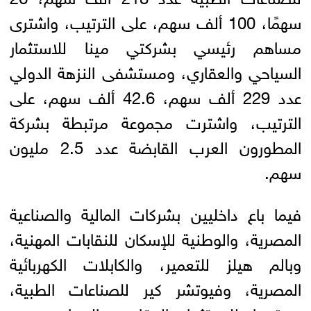
سهمًا، 100 ألف سهم، على الترتيب، واشترى
مساهم رئيسي بشركتي مينا للاستثمار
السياحي والعقاري، ومستشفى النزهة الدولي
عدد 229 ألف سهم، 42.6 ألف سهم، على
الترتيب، واشترت مجموعة مرتبطة بشركة
المطورون العرب القابضة عدد 2.5 مليون
سهم.
فيما باع داخليين بشركات المالية والصناعية
المصرية، والوطنية للإسكان للنقابات المهنية،
وبالم هيلز للتعمير، والكابلات الكهربائية
المصرية، وفيوتشر كير للصناعات الطبية،