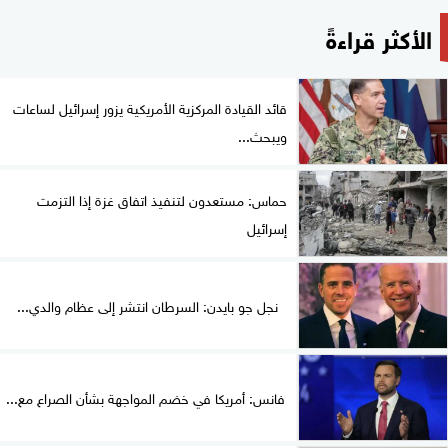
الأكثر قراءةً
قائد القيادة المركزية الأمريكية يزور إسرائيل لساعات
ويبحث...
حماس: مستعدون لتنفيذ اتفاق غزة إذا التزمت
إسرائيل
نجل جو بايدن: السرطان انتشر إلى عظام والدي...
فانس: أمريكا في خضم المواجهة بشأن الصراع مع...