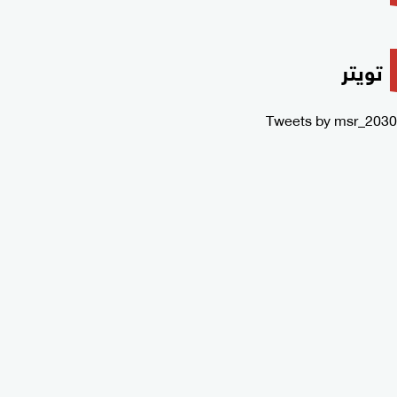
تويتر
Tweets by msr_2030