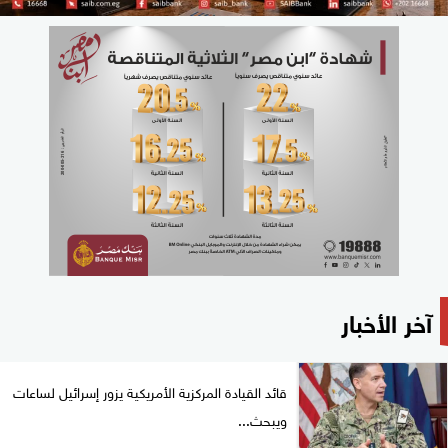
آخر الأخبار
قائد القيادة المركزية الأمريكية يزور إسرائيل لساعات
ويبحث...