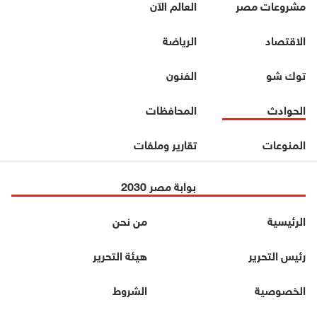
مشروعات مصر
العالم الآن
الاقتصاد
الرياضة
توك شو
الفنون
الحوادث
المحافظات
المنوعات
تقارير وملفات
بوابة مصر 2030
الرئيسية
من نحن
رئيس التحرير
هيئة التحرير
الخصوصية
الشروط