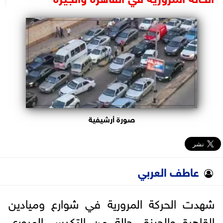
البرلمان
الوزارات
الأحزاب
صورة أرشيفية
عاطف العربي
شهدت الحركة المرورية في شوارع وميادين
القاهرة والجيزة، حالة من التكدس المروري