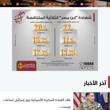
آخر الأخبار
قائد القيادة المركزية الأمريكية يزور إسرائيل لساعات
ويبحث...