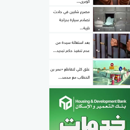
كوبرى...
مصرع شابين في حادث
تصادم سيارة بدراجة
نارية...
بعد استغاثة سيدة من
عدم تنفيذ حكم تبديد...
غلق كلي لتقاطع «عمر بن
الخطاب مع محمد...