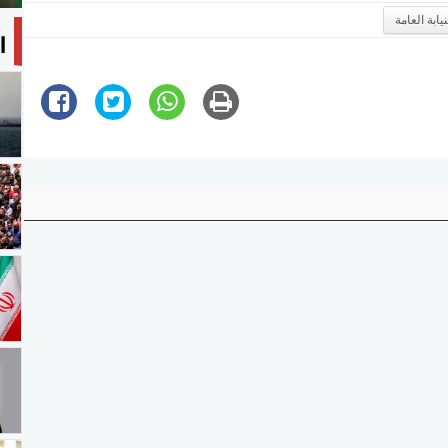
نيابة العامة
ا