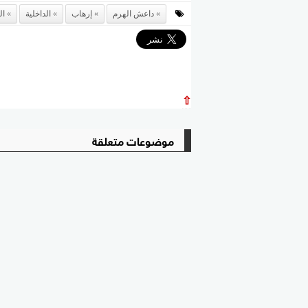
داعش الهرم
إرهاب
الداخلية
ال
⇧
موضوعات متعلقة