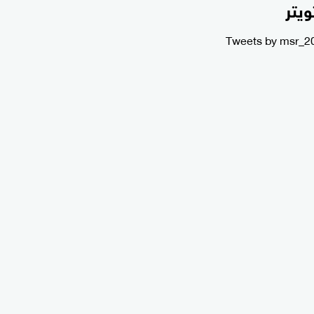
ويتر
Tweets by msr_2