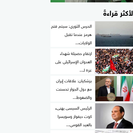
لأكثر قراءةً
الحرس الثوري: سيتم فتح
هرمز عندما تقبل
الولايات...
ارتفاع حصيلة شهداء
العدوان الإسرائيلي على
غزة لـ...
بزشكيان: علاقات إيران
مع دول الجوار تحسنت
والضغوط...
الرئيس السيسى يهنىء
كوت ديفوار وسويسرا
بالعيد القومي...