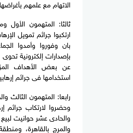
الاتهام مع علمهم بأغراضها.
ثالثا: المتهمون الأول 
ارتكبوا جرائم تمويل الإرها
بان وفوروا وأمدوا الجما
بإصدارات إلكترونية تحوى 
عن بعض الأهداف المزم
استخدامها فى جرائم إرهابي
رابعا: المتهمون الثالث و
وحضروا لارتكاب جرائم إر
والحادى عشر حوانيت لبيع 
والمرج بالقاهرة، ومنطقة