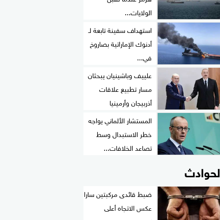
الولايات...
استهداف سفينة تابعة لـ
أدنوك الإماراتية بصاروخ
في...
علييف وباشينيان يبحثان
مسار تطبيع علاقات
أذربيجان وأرمينيا
المستشار الألماني يواجه
خطر الاستبدال وسط
تصاعد الخلافات...
لحوادث
ضبط قائدى مركبتين سارا
عكس الاتجاه أعلى