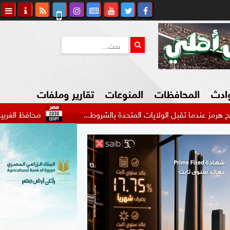
وادث
المحافظات
المنوعات
تقارير وملفات
بل الولايات المتحدة بالشروط...
محافظ الغربية يستقبل وكيل
كاوي المواطن
السياحة في مصر
التكنولوجيا
المرأة والأسرة
السيارات