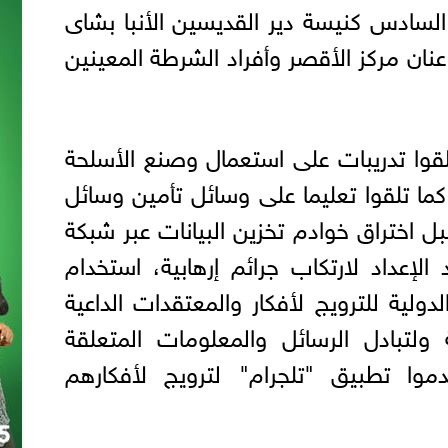
السادس كنيسة دير القديسين الأنبا بشاى
 عنان مركز الأقصر وأفراد الشرطة المعينين
لقوا تدريبات على استعمال وصنع الأسلحة
، كما تلقوا تعليما على وسائل تأمين وسائل
بل اختراق خوادم تخزين البيانات عبر شبكة
الإعداد لارتكاب جرائم إرهابية، استخدام
ولية للترويج لأفكار والمعتقدات الداعية
ة ولتبادل الرسائل والمعلومات المتعلقة
خدموا تطبيق "تلجرام" لترويج لأفكارهم