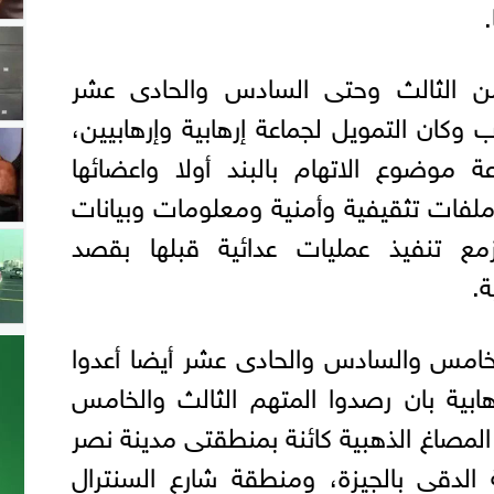
ومن الثالث وحتى السادس والحادى عشر
ب وكان التمويل لجماعة إرهابية وإرهابيين،
عة موضوع الاتهام بالبند أولا واعضائها
ملفات تثقيفية وأمنية ومعلومات وبيانات
ع تنفيذ عمليات عدائية قبلها بقصد
ة.
الخامس والسادس والحادى عشر أيضا أعدوا
هابية بان رصدوا المتهم الثالث والخامس
المصاغ الذهبية كائنة بمنطقتى مدينة نصر
 الدقى بالجيزة، ومنطقة شارع السنترال