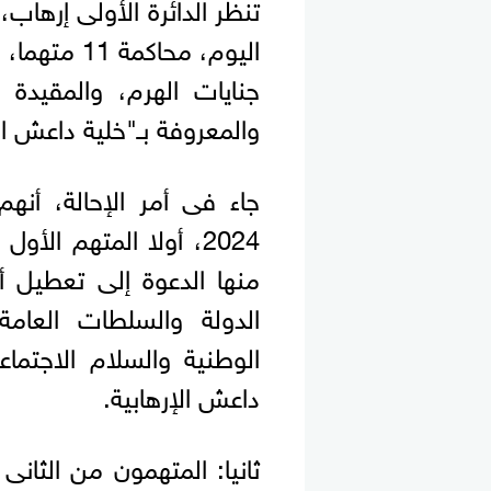
تنظر الدائرة الأولى إرهاب
والمعروفة بـ"خلية داعش ال
2024، أولا المتهم ال
منها الدعوة إلى تعطيل 
الدولة والسلطات العامة
الوطنية والسلام الاجتما
داعش الإرهابية.
ثانيا: المتهمون من الثان