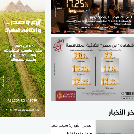
الطب والصحة
مواهب مصر
خر الأخبار
الحرس الثوري: سيتم فتح
هرمز عندما تقبل