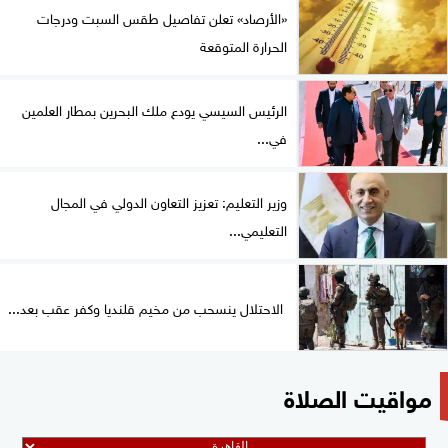
«الأرصاد» تعلن تفاصيل طقس السبت ودرجات
الحرارة المتوقعة
الرئيس السيسي يودع ملك البحرين بمطار العلمين
في...
وزير التعليم: تعزيز التعاون الدولي في المجال
التعليمي...
الاحتلال ينسحب من مخيم قلنديا وكفر عقب بعد...
مواقيت الصلاة