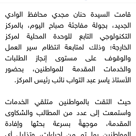
قامت السيدة حنان مجدي محافظ الوادي
الجديد، بجولة مفاجئة صباح اليوم، بالمركز
التكنولوجي التابع للوحدة المحلية لمركز
الخارجة؛ وذلك لمتابعة انتظام سير العمل
والوقوف على مستوى إنجاز الطلبات
والخدمات المقدمة للمواطنين، بحضور
الأستاذ ياسر عبد التواب نائب رئيس المركز.
حيث التقت بالمواطنين متلقي الخدمات
واستمعت إلى عدد من المطالب والشكاوى
المقدمة، موجهةً بسرعة بحثها وإفادة
المواطنين بما تم من إجراءات، وتذليل أي