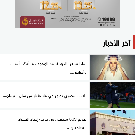
آخر الأخبار
لماذا نشعر بالدوخة عند الوقوف فجأة؟.. أسباب
وأعراض...
لاعب مصري يظهر في قائمة باريس سان جيرمان...
تخريج 609 متدربين من فرقة إعداد الخفراء
النظاميين...