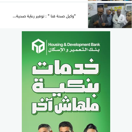
”وكيل صحة قنا ” : توفير رعاية صحية...