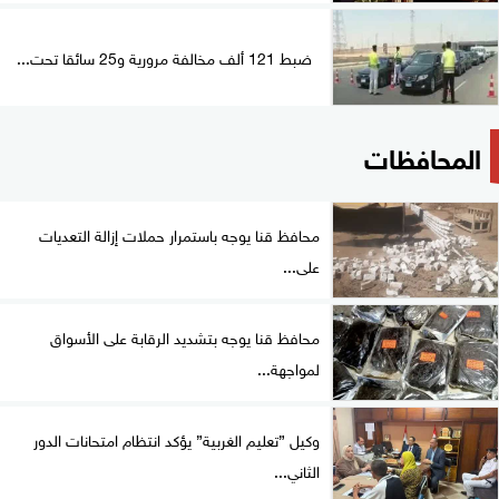
ضبط 121 ألف مخالفة مرورية و25 سائقا تحت...
المحافظات
محافظ قنا يوجه باستمرار حملات إزالة التعديات
على...
محافظ قنا يوجه بتشديد الرقابة على الأسواق
لمواجهة...
وكيل ”تعليم الغربية” يؤكد انتظام امتحانات الدور
الثاني...