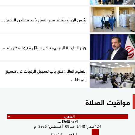
رئيس الوزراء يتفقد سير العمل بأحد مطاحن الدقيق...
وزير الخارجية الإيراني: تبادل رسائل مع واشنطن عبر...
التعليم العالي:غلق باب تسجيل الرغبات في تنسيق
المرحلة...
مواقيت الصلاة
الأحد
12:08 مـ
24
صفر
1448 هـ
09
أغسطس
2026 م
الفجر
03:43