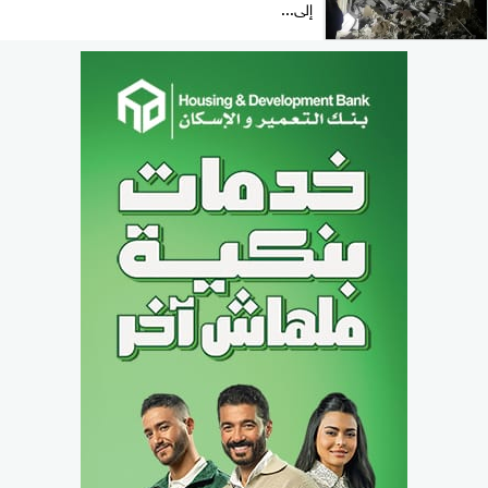
إلى...