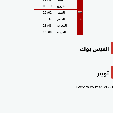
الشروق
05:19
الظهر
12:01
مصر
العصر
15:37
المغرب
18:43
العشاء
20:08
الفيس بوك
تويتر
Tweets by msr_2030