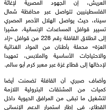
العريش، إن الجهود المصرية لإغاثة
الفلسطينيين تتواصل عبر محافظة شمال
سيناء، حيث يواصل الهلال الأحمر المصري
تسيير قوافل المساعدات الإنسانية، مشيرا
إلى انطلاق القافلة رقم 228 من قوافل «زاد
العزة» محملة بأطنان من المواد الغذائية
والاحتياجات الأساسية والملابس، تمهيدا
لإدخالها إلى قطاع غزة عبر معبر كرم أبو سالم.
وأضاف صبري أن القافلة تضمنت أيضا
كميات من المشتقات البترولية اللازمة
لتشغيل ما تبقى من المرافق الحيوية داخل
القطاع، في إطار استمرار الدعم الإنساني