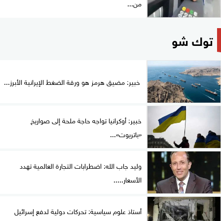
من...
توك شو
خبير: مضيق هرمز هو ورقة الضغط الإيرانية الأبرز...
خبير: أوكرانيا تواجه حاجة ملحة إلى صواريخ
«باتريوت»...
وليد جاب الله: اضطرابات التجارة العالمية تهدد
الأسعار.....
أستاذ علوم سياسية: تحركات دولية لدفع إسرائيل