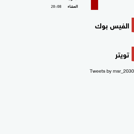
العشاء
20:08
الفيس بوك
تويتر
Tweets by msr_2030