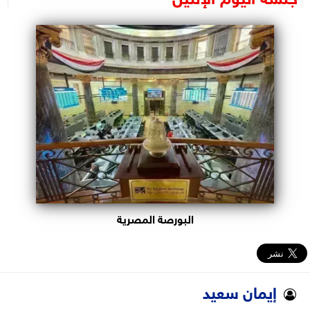
البرلمان
الوزارات
الأحزاب
البورصة المصرية
إيمان سعيد