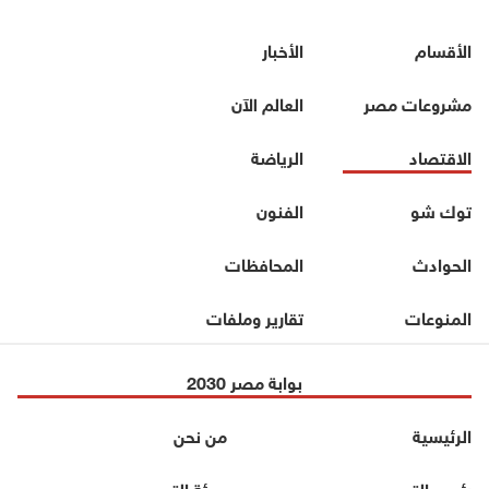
الأقسام
الأخبار
مشروعات مصر
العالم الآن
الاقتصاد
الرياضة
توك شو
الفنون
الحوادث
المحافظات
المنوعات
تقارير وملفات
بوابة مصر 2030
الرئيسية
من نحن
رئيس التحرير
هيئة التحرير