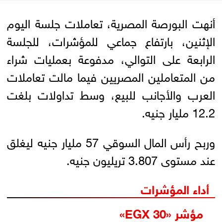
أنهت البورصة المصرية، تعاملات جلسة اليوم
الإثنين، بارتفاع جماعي للمؤشرات، للجلسة
الرابعة على التوالي، مدفوعة بعمليات شراء
من المتعاملين المصريين فيما مالت تعاملات
العرب والأجانب للبيع، وسط تداولات بلغت
12.2 مليار جنيه.
وربح رأس المال السوقي 57 مليار جنيه ليغلق
عند مستوى 3.807 تريليون جنيه.
أداء المؤشرات
مؤشر «EGX 30»