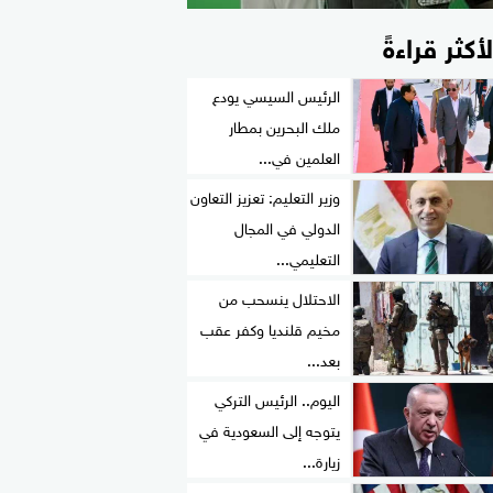
لأكثر قراءةً
الرئيس السيسي يودع
ملك البحرين بمطار
العلمين في...
وزير التعليم: تعزيز التعاون
الدولي في المجال
التعليمي...
الاحتلال ينسحب من
مخيم قلنديا وكفر عقب
بعد...
اليوم.. الرئيس التركي
يتوجه إلى السعودية في
زيارة...