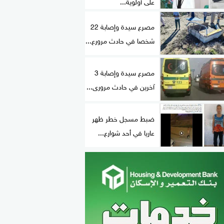
على أولوية...
مصرع سيدة وإصابة 22
شخصا في حادث مرورع...
مصرع سيدة وإصابة 3
آخرين في حادث مرورى...
ضبط مسجل خطر ظهر
عاريا في أحد شوارع...