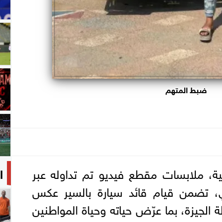
ضبط المتهم
ية، ملابسات مقطع فيديو تم تداوله عبر
ا
ي، تضمن قيام قائد سيارة بالسير عكس
ة الجيزة، بما عرّض حياته وحياة المواطنين