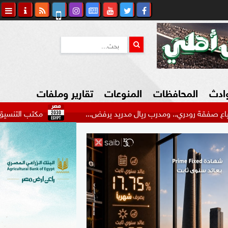
وادث
المحافظات
المنوعات
تقارير وملفات
. ومدرب ريال مدريد يرفض...
مكتب التنسيق: يمكن للطلاب ت
كاوي المواطن
السياحة في مصر
التكنولوجيا
المرأة والأسرة
السيارات