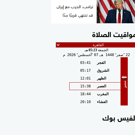
ترامب: الحرب مع إيران
قد تنتهي قريبًا جدًا
واقيت الصلاة
الجمعة
05:23 مـ
22
صفر
1448 هـ
07
أغسطس
2026 م
الفجر
03:41
الشروق
05:17
الظهر
12:01
مصر
العصر
15:38
المغرب
18:44
العشاء
20:10
لفيس بوك