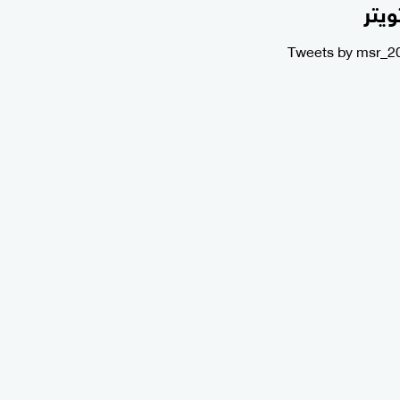
ويتر
Tweets by msr_2