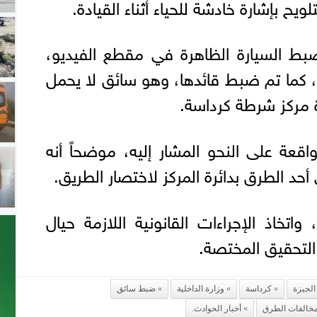
ويح بإشارة خادشة للحياء أثناء القيادة.
ط السيارة الظاهرة في مقطع الفيديو،
ص، كما تم ضبط قائدها، وهو سائق لا يحمل
 مركز شرطة كرداسة.
واقعة على النحو المشار إليه، موضحاً أنه
حد الطرق بدائرة المركز لاختصار الطريق.
اتخاذ الإجراءات القانونية اللازمة حيال
التحقيق المختصة.
الجيزة
كرداسة
وزارة الداخلية
ضبط سائق
خالفات الطرق
أخبار الحوادث.