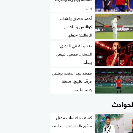
ريال...
أحمد مجدي يكشف
كواليس رحيله عن
الزمالك: «ضاع...
بعد رحلة في الدوري
الممتاز.. محمود فهمي
يبدأ...
محمد عبد المنعم يرفض
عرضًا خليجيًا ضخمًا
ويتمسك...
لحوادث
كشف ملابسات مقتل
سائق بالخصوص.. خلاف