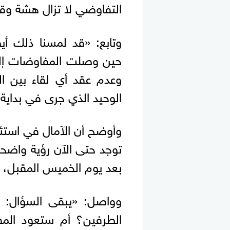
التفاوضي لا تزال هشة وقاب
وتابع: «قد لمسنا ذلك أيض
حين وصلت المفاوضات إلى 
وعدم عقد أي لقاء بين الج
الوحيد الذي جرى في بداية 
وأوضح أن الآمال في استئن
توجد حتى الآن رؤية واضحة 
بعد يوم الخميس المقبل، ح
وواصل: «يبقى السؤال: ه
الطرفين؟ أم ستعود المف