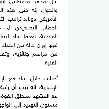
قال محمد مصطفى أبوشام
والحوار، إنه حتى هذه ال
الأمريكي دونالد ترامب الت
الخطاب التصعيدي إلى در
الماضية، بعدما ساد اعتق
فيها إيران حالة من الحداد
من مراسم جنائزية، وتعل
الفترة.
أضاف خلال لقاء مع الإعل
الإخبارية، أنه يبدو أن رغ
مع المشهد بمنطق القوة، ك
مستوى التهديد إلى الواجهة