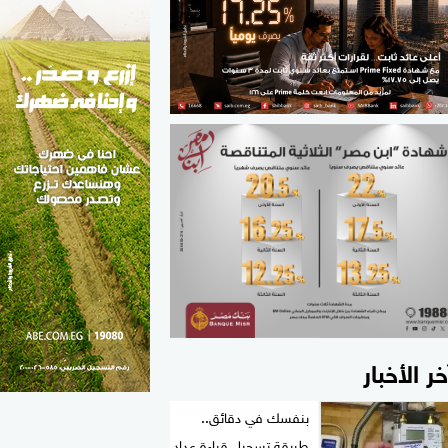
الطب والصحة
مواهب مصر
خر الأخبار
بنفسك في دقائق..
طريقة تسجيل قراءة عداد