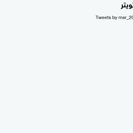
ويتر
Tweets by msr_2