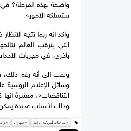
واضحة لهذه المرحلة؟ في ال
ستسلكه الأمور».
وأكد أنه ربما تتجه الأنظار
التي يترقب العالم نتائج
بأخرى، في مجريات الأحدا
ولفت إلى أنه رغم ذلك، 
وسائل الإعلام الروسية ع
التناقضات»، معتبرةً أنها
وذلك لأسباب عديدة يمكن 
مباحثات أمريكية إيرانية
طهران
واش