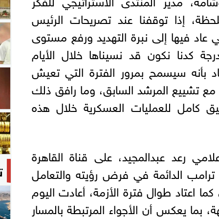
ة، مدير المنتدى الاستراتيجي للفكر
لحظة، إذا توقفنا عند تصريحات الرئيس
ي عاد فيها إلى نبرة التهديد ورفع مستوى
جة كدنا نكون قد نسيناها خلال الأيام
اد بأنه سيسمح بمرور الفترة التي تعيش
، مع تشييع المرشد السابق، وما رافق ذلك
يق كامل للعمليات العسكرية خلال هذه
امي رعد عبدالمجيد، على قناة القاهرة
ت
بة ترامب الدائمة في فرض رؤيته والتعامل
ما اعتاد طوال فترة الأزمة، أعادت اليوم
، بما يعكس أن الأجواء المرتبطة بالمسار