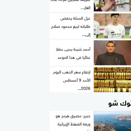
الغاز...
غزل المحلة يخفض
طلباته لبيع محمود صلاح
إلى...
أحمد شيبة يحيى حفلا
غنائيا في هذا الموعد
ارتفاع سعر الذهب اليوم
الأحد 9 أغسطس
2026...
وك شو
خبير: مضيق هرمز هو
ورقة الضغط الإيرانية