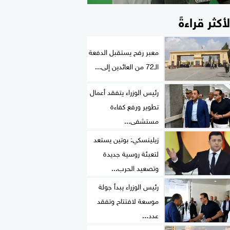
لأكثر قراءةً
معبر رفح يستقبل الدفعة
الـ72 من العائدين إلى...
رئيس الوزراء يتفقد أعمال
تطوير ورفع كفاءة
مستشفى...
زيلينسكي: بوتين يستعد
لتعبئة روسية جديدة
وتصعيد الحرب...
رئيس الوزراء يبدأ جولة
موسعة لافتتاح وتفقد
عدد...