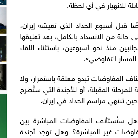
لة للانهيار في أي لحظة.
ًا قبل أسبوع الحداد الذي تعيشه إيران،
حالة من الانسداد بالكامل، بعد تعليقها
انبين منذ نحو أسبوعين، باستثناء اللقاء
المسار التفاوضي».
اف المفاوضات تبدو معلقة باستمرار، ولا
للمرحلة المقبلة، أو للأجندة التي ستُطرح
ين تنتهي مراسم الحداد في إيران.
ل ستُستأنف المفاوضات المباشرة بين
اوضات غير المباشرة؟ وهل توجد أجندة