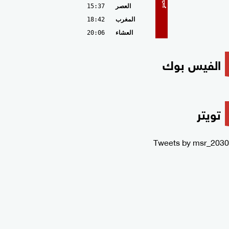
مصر
العصر
15:37
المغرب
18:42
العشاء
20:06
الفيس بوك
تويتر
Tweets by msr_2030