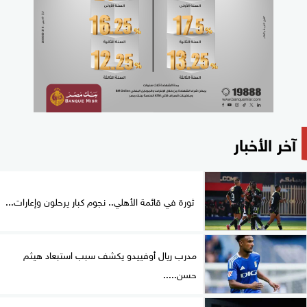
آخر الأخبار
ثورة في قائمة الأهلي.. نجوم كبار يرحلون وإعارات...
مدرب ريال أوفييدو يكشف سبب استبعاد هيثم
حسن.....