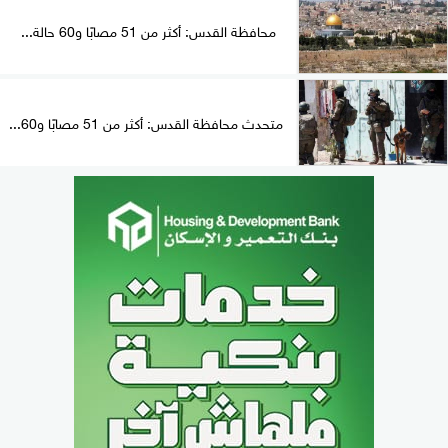
محافظة القدس: أكثر من 51 مصابًا و60 حالة...
متحدث محافظة القدس: أكثر من 51 مصابًا و60...