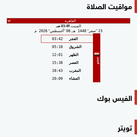
مواقيت الصلاة
السبت
03:49 صـ
23
صفر
1448 هـ
08
أغسطس
2026 م
الفجر
03:42
الشروق
05:18
الظهر
12:01
مصر
العصر
15:38
المغرب
18:43
العشاء
20:09
الفيس بوك
تويتر