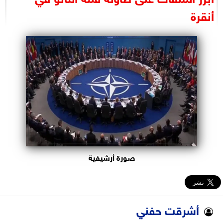
البرلمان
أنقرة
الوزارات
الأحزاب
صورة أرشيفية
أشرقت حفني