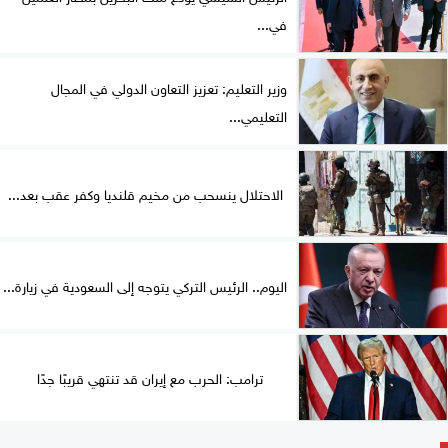
في...
وزير التعليم: تعزيز التعاون الدولي في المجال
التعليمي...
الاحتلال ينسحب من مخيم قلنديا وكفر عقب بعد...
اليوم.. الرئيس التركي يتوجه إلى السعودية في زيارة...
ترامب: الحرب مع إيران قد تنتهي قريبًا جدًا