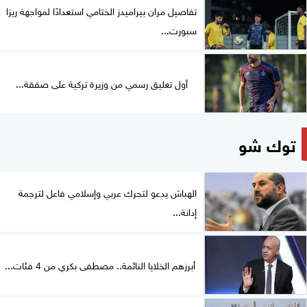
تفاصيل مران بيراميدز الختامي استعدادًا لمواجهة ريزا
سبورت...
أول تعليق رسمي من وزيرة تركية على صفقة...
توك شو
الهباش يدعو لتحرك عربي وإسلامي فاعل لترجمة
إدانة...
أبرزهم الخلايا النائمة.. مصطفى بكري من 4 فئات...