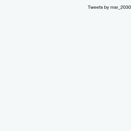
Tweets by msr_2030