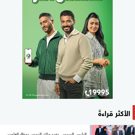
الأكثر قراءةً
الرئيس السيسي يودع ملك البحرين بمطار العلمين