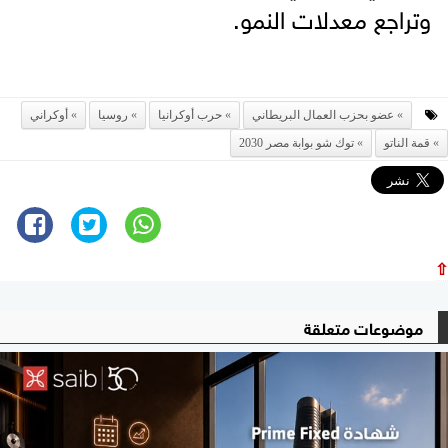
وتراجع معدلات النمو.
عضو بحزب العمال البريطاني
حرب أوكرانيا
روسيا
أوكراني
قمة الناتو
توك شو بوابة مصر 2030
⇧
موضوعات متعلقة