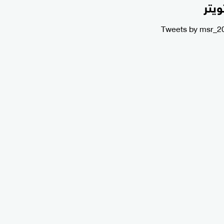
ويتر
Tweets by msr_2