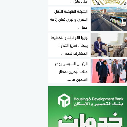
حتى غلق...
الشركة القابضة للنقل
البحري والبري تعلن إتاحة
حجز...
وزيرا الأوقاف والتخطيط
يبحثان تعزيز التعاون
المشترك لدعم...
الرئيس السيسي يودع
ملك البحرين بمطار
العلمين في...