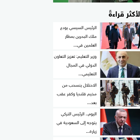
لأكثر قراءةً
الرئيس السيسي يودع
ملك البحرين بمطار
العلمين في...
وزير التعليم: تعزيز التعاون
الدولي في المجال
التعليمي...
الاحتلال ينسحب من
مخيم قلنديا وكفر عقب
بعد...
اليوم.. الرئيس التركي
يتوجه إلى السعودية في
زيارة...