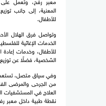
معبر رفح، وتعمل على ت
المعنية، إلى جانب توزيع
للأطفال.
وتواصل فرق الهلال الأحم
الخدمات الإغاثية للفلسطي
للأطفال، وخدمات إعادة الر
الشخصية، فضلًا عن توزيع ا
وفي سياق متصل، تستعد ا
من الجرحى والمرضى الفل
العلاج في المستشفيات ال
نقطة طبية داخل معبر رفح 