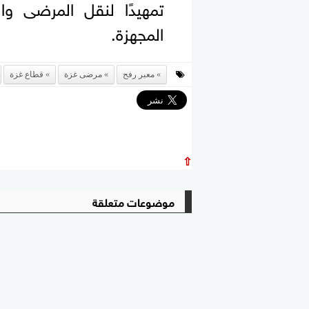
تمهيدًا لنقل المرضى وا
المجهزة.
معبر رفح
مرضى غزة
قطاع غزة
⇧
موضوعات متعلقة