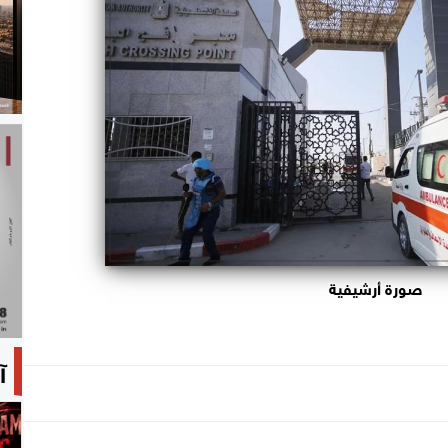
صورة أرشيفية
آ