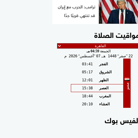
ترامب: الحرب مع إيران
قد تنتهي قريبًا جدًا
واقيت الصلاة
الجمعة
04:59 مـ
22
صفر
1448 هـ
07
أغسطس
2026 م
الفجر
03:41
الشروق
05:17
الظهر
12:01
مصر
العصر
15:38
المغرب
18:44
العشاء
20:10
لفيس بوك