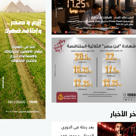
الطب والصحة
مواهب مصر
خر الأخبار
بعد رحلة في الدوري
الممتاز.. محمود فهمي