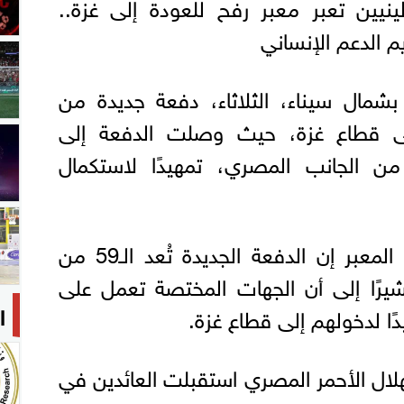
يين تعبر معبر رفح للعودة إلى غزة..
م الدعم الإنساني
شمال سيناء، الثلاثاء، دفعة جديدة من
إلى قطاع غزة، حيث وصلت الدفعة إلى
 من الجانب المصري، تمهيدًا لاستكمال
وقال مصدر مسؤول في المعبر إن الدفعة الجديدة تُعد الـ59 من
شيرًا إلى أن الجهات المختصة تعمل على
ا
يدًا لدخولهم إلى قطاع غزة.
لال الأحمر المصري استقبلت العائدين في