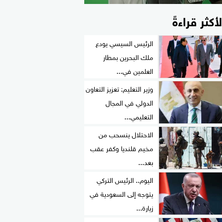
لأكثر قراءةً
الرئيس السيسي يودع
ملك البحرين بمطار
العلمين في...
وزير التعليم: تعزيز التعاون
الدولي في المجال
التعليمي...
الاحتلال ينسحب من
مخيم قلنديا وكفر عقب
بعد...
اليوم.. الرئيس التركي
يتوجه إلى السعودية في
زيارة...