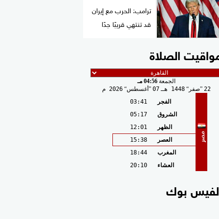
ترامب: الحرب مع إيران
قد تنتهي قريبًا جدًا
واقيت الصلاة
الجمعة
04:56 مـ
22
صفر
1448 هـ
07
أغسطس
2026 م
الفجر
03:41
الشروق
05:17
الظهر
12:01
مصر
العصر
15:38
المغرب
18:44
العشاء
20:10
لفيس بوك