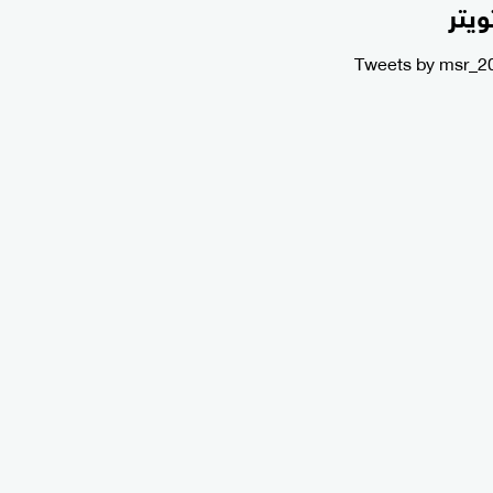
ويتر
Tweets by msr_2