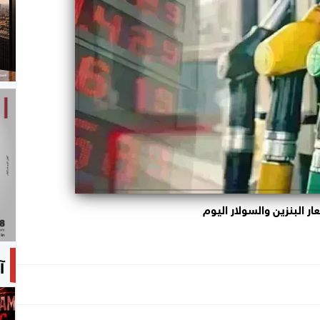
ار البنزين والسولار اليوم
آ