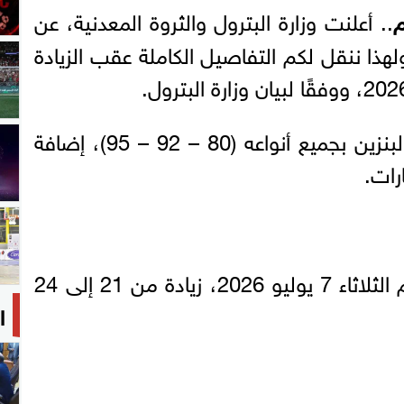
م
.. أعلنت وزارة البترول والثروة المعدنية، عن
ولهذا ننقل لكم التفاصيل الكاملة عقب الزيادة
وشملت الزيادة الجديدة في البنزين بجميع أنواعه (80 – 92 – 95)، إضافة
رات.
سجل سعر لتر بنزين 95 اليوم الثلاثاء 7 يوليو 2026، زيادة من 21 إلى 24
ا