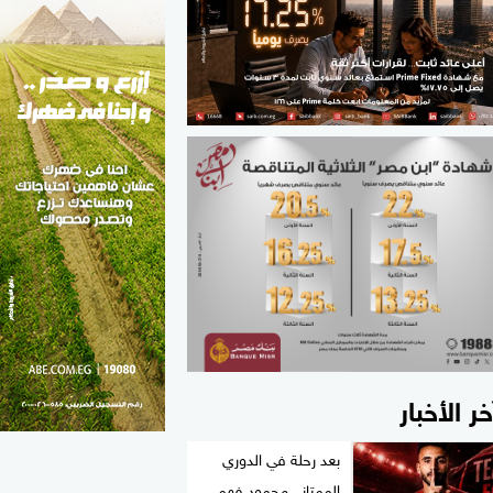
الطب والصحة
مواهب مصر
خر الأخبار
بعد رحلة في الدوري
الممتاز.. محمود فهمي