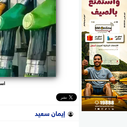
الوزارات
الأحزاب
أسع
إيمان سعيد