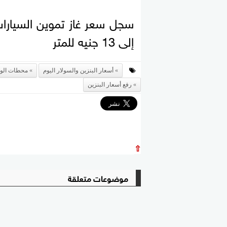
إلى 13 جنيه للمتر
أسعار البنزين والسولار اليوم
محطات الوق
رفع أسعار البنزين
⇧
موضوعات متعلقة