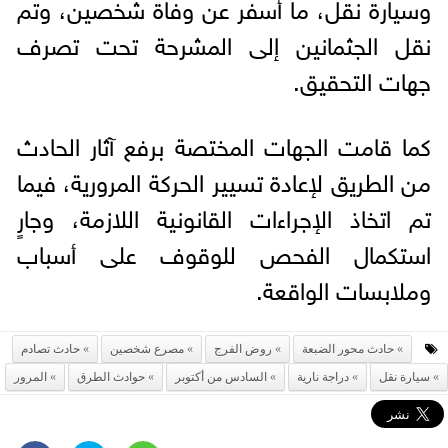
وسيارة نقل، ما أسفر عن وفاة شخصين، وتم
نقل الجثمانين إلى المشرحة تحت تصرف
جهات التحقيق.
كما قامت الجهات المختصة برفع آثار الحادث
من الطريق لإعادة تسيير الحركة المرورية، فيما
تم اتخاذ الإجراءات القانونية اللازمة، وجارٍ
استكمال الفحص للوقوف على أسباب
وملابسات الواقعة.
حادث محور الضبعة
روض الفرج
مصرع شخصين
حادث تصادم
سيارة نقل
دراجة نارية
السادس من أكتوبر
حوادث الطرق
المرور