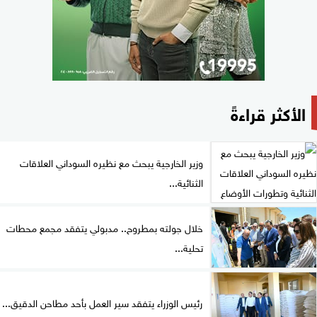
الأكثر قراءةً
وزير الخارجية يبحث مع نظيره السوداني العلاقات
الثنائية...
خلال جولته بمطروح.. مدبولي يتفقد مجمع محطات
تحلية...
رئيس الوزراء يتفقد سير العمل بأحد مطاحن الدقيق...