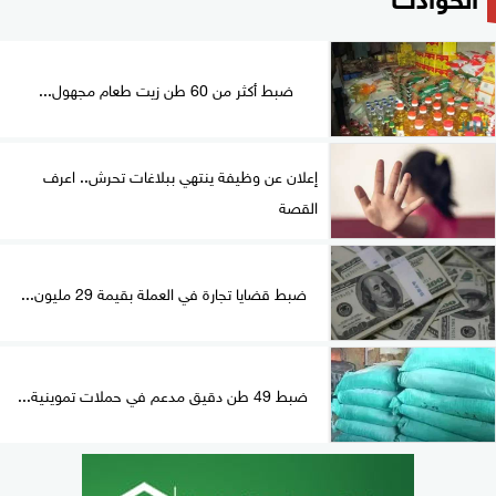
ضبط أكثر من 60 طن زيت طعام مجهول...
إعلان عن وظيفة ينتهي ببلاغات تحرش.. اعرف
القصة
ضبط قضايا تجارة في العملة بقيمة 29 مليون...
ضبط 49 طن دقيق مدعم في حملات تموينية...