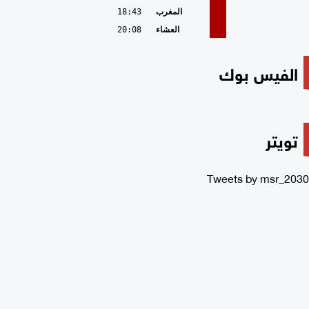
المغرب
18:43
العشاء
20:08
الفيس بوك
تويتر
Tweets by msr_2030