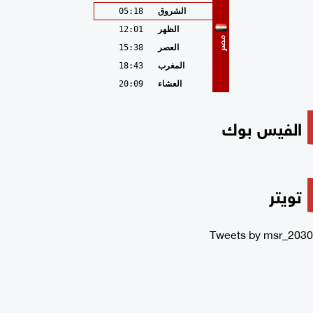
الشروق
05:18
الظهر
12:01
مصر
العصر
15:38
المغرب
18:43
العشاء
20:09
الفيس بوك
تويتر
Tweets by msr_2030