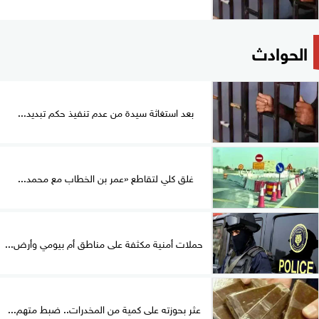
الحوادث
بعد استغاثة سيدة من عدم تنفيذ حكم تبديد...
غلق كلي لتقاطع «عمر بن الخطاب مع محمد...
حملات أمنية مكثفة على مناطق أم بيومي وأرض...
عثر بحوزته على كمية من المخدرات.. ضبط متهم...