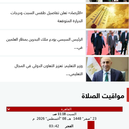
«الأرصاد» تعلن تفاصيل طقس السبت ودرجات
الحرارة المتوقعة
الرئيس السيسي يودع ملك البحرين بمطار العلمين
في...
وزير التعليم: تعزيز التعاون الدولي في المجال
التعليمي...
مواقيت الصلاة
السبت
11:18 صـ
23
صفر
1448 هـ
08
أغسطس
2026 م
الفجر
03:42