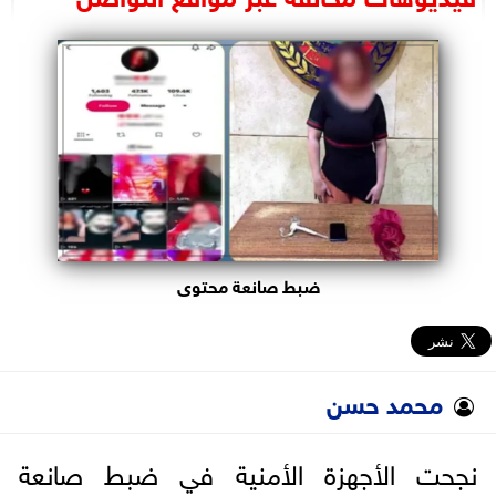
البرلمان
الوزارات
الأحزاب
ضبط صانعة محتوى
محمد حسن
نجحت الأجهزة الأمنية في ضبط صانعة