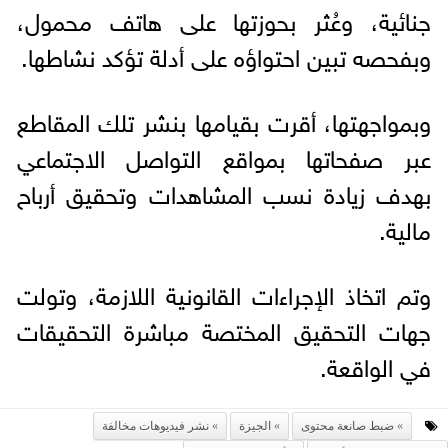
جنائية، وعُثر بحوزتها على هاتف محمول،
وبفحصه تبين احتواؤه على أدلة تؤكد نشاطها.
وبمواجهتها، أقرت بقيامها بنشر تلك المقاطع
عبر صفحاتها بمواقع التواصل الاجتماعي
بهدف زيادة نسب المشاهدات وتحقيق أرباح
مالية.
وتم اتخاذ الإجراءات القانونية اللازمة، وتولت
جهات التحقيق المختصة مباشرة التحقيقات
في الواقعة.
ضبط صانعة محتوى
الجيزة
نشر فيديوهات مخالفة