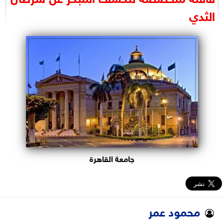
البرلمان
الثدي
الوزارات
الأحزاب
جامعة القاهرة
محمود عمر