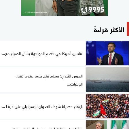
الأكثر قراءةً
فانس: أمريكا في خضم المواجهة بشأن الصراع مع...
الحرس الثوري: سيتم فتح هرمز عندما تقبل
الولايات...
ارتفاع حصيلة شهداء العدوان الإسرائيلي على غزة لـ...
بزشكيان: علاقات إيران مع دول الجوار تحسنت