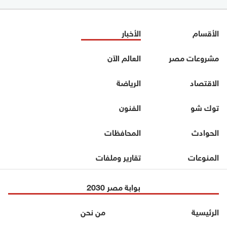
الأقسام
الأخبار
مشروعات مصر
العالم الآن
الاقتصاد
الرياضة
توك شو
الفنون
الحوادث
المحافظات
المنوعات
تقارير وملفات
بوابة مصر 2030
الرئيسية
من نحن