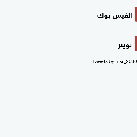
الفيس بوك
تويتر
Tweets by msr_2030