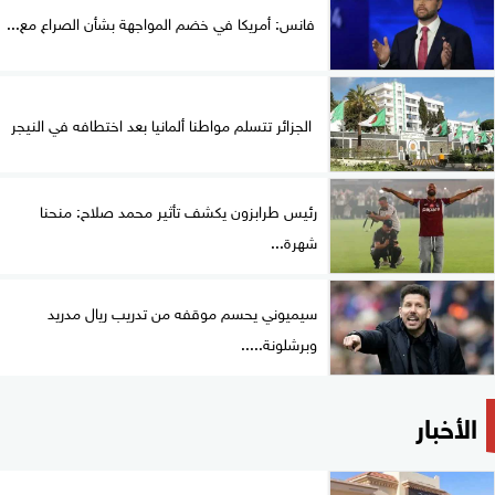
فانس: أمريكا في خضم المواجهة بشأن الصراع مع...
الجزائر تتسلم مواطنا ألمانيا بعد اختطافه في النيجر
رئيس طرابزون يكشف تأثير محمد صلاح: منحنا
شهرة...
سيميوني يحسم موقفه من تدريب ريال مدريد
وبرشلونة.....
الأخبار