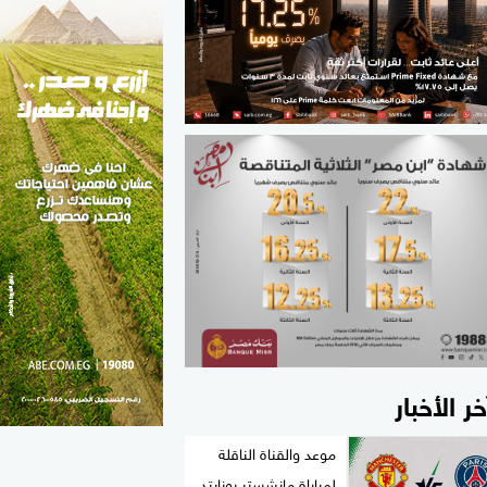
الطب والصحة
مواهب مصر
خر الأخبار
موعد والقناة الناقلة
لمباراة مانشستر يونايتد