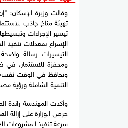
وقالت وزيرة الإسكان: "إ
تهيئة مناخ جاذب للاستثمار
تيسير الإجراءات وتبسيطها
الإسراع بمعدلات تنفيذ ال
التيسيرات رسالة واضحة 
ومحفزة للاستثمار، في ظ
وتحافظ في الوقت نفسه ع
التنمية الشاملة ورؤية مصر 2030"
وأكدت المهندسة راندة ال
حرص الوزارة على إزالة الع
سرعة تنفيذ المشروعات العم