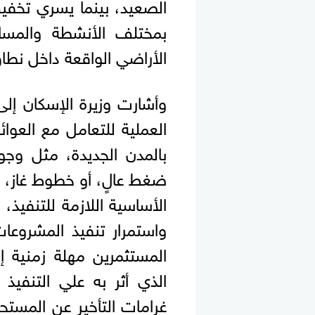
بمختلف الأنشطة والمساح
الأراضي الواقعة داخل نطا
وأشارت وزيرة الإسكان إلى
العملية للتعامل مع العوائ
بالمدن الجديدة، مثل وجو
ضغط عالٍ، أو خطوط غاز، أ
الأساسية اللازمة للتنفيذ
واستمرار تنفيذ المشروع
المستثمرين مهلة زمنية إ
الذي أثر به علي التنفيذ
غرامات التأخير عن المستح