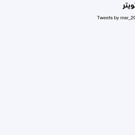
ويتر
Tweets by msr_2