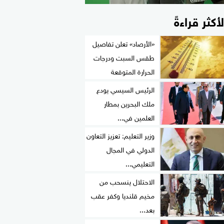
لأكثر قراءةً
«الأرصاد» تعلن تفاصيل
طقس السبت ودرجات
الحرارة المتوقعة
الرئيس السيسي يودع
ملك البحرين بمطار
العلمين في...
وزير التعليم: تعزيز التعاون
الدولي في المجال
التعليمي...
الاحتلال ينسحب من
مخيم قلنديا وكفر عقب
بعد...