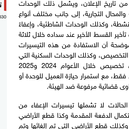
ر من تاريخ الإعلان، ويشمل ذلك الوحدات
ت
ة والمحال التجارية، إلى جانب مختلف أنواع
030
شطة، وكذلك الوحدات الشاطئية، وإعفاءً
غرامات تأخير القسط الأخير عند سداده خلال ثلاثة
موضحة أن الاستفادة من هذه التيسيرات
 التخصيص، وكذلك الوحدات السكنية التي
صدرت لهم قرارات إلغاء تخصيص خلال الأعوام 2024 و2025
اد فقط، مع استمرار حيازة العميل للوحدة أو
اوى قضائية مرفوعة ضد الهيئة.
لحالات لا تشملها تيسيرات الإعفاء من
تكمال الدفعة المقدمة وكذا قطع الأراضي
كذلك قطع الأراضي التي تم إلغائها وتم