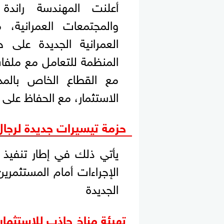
أعلنت المهندسة راندة 
والمجتمعات العمرانية،
العمرانية الجديدة على 
المنظمة للتعامل مع ملفا
مع القطاع الخاص بالم
الاستثمار، مع الحفاظ على ح
حزمة تيسيرات جديدة لرجال 
يأتي ذلك في إطار تنفيذ ت
الإجراءات أمام المستثمرين
الجديدة
تهيئة مناخ جاذب للاستثمار