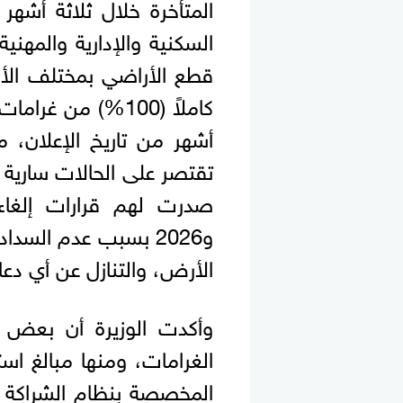
المتأخرة خلال ثلاثة أشه
السكنية والإدارية والمهني
قطع الأراضي بمختلف الأن
كاملاً (100%) من 
أشهر من تاريخ الإعلان، 
تقتصر على الحالات سارية
و2026 بسبب عدم السد
الأرض، والتنازل عن أي دع
وأكدت الوزيرة أن بعض ا
الغرامات، ومنها مبالغ اس
المخصصة بنظام الشراكة و