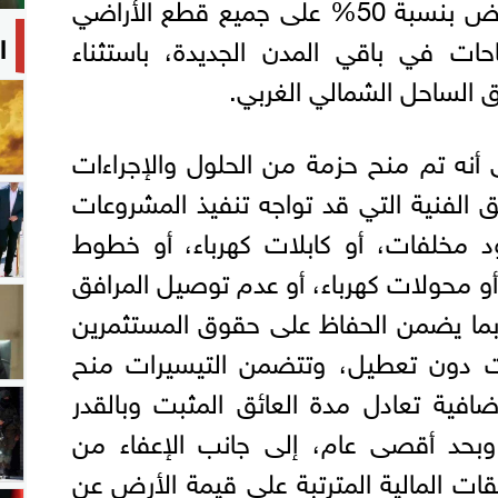
الصعيد، بينما يسري تخفيض بنسبة 50% على جميع قطع الأراضي
ا
ات في باقي المدن الجديدة، باستثناء
ق الساحل الشمالي الغربي.
 أنه تم منح حزمة من الحلول والإجراءات
ق الفنية التي قد تواجه تنفيذ المشروعات
د مخلفات، أو كابلات كهرباء، أو خطوط
و محولات كهرباء، أو عدم توصيل المرافق
، بما يضمن الحفاظ على حقوق المستثمرين
ات دون تعطيل، وتتضمن التيسيرات منح
ضافية تعادل مدة العائق المثبت وبالقدر
 وبحد أقصى عام، إلى جانب الإعفاء من
قات المالية المترتبة علي قيمة الأرض عن