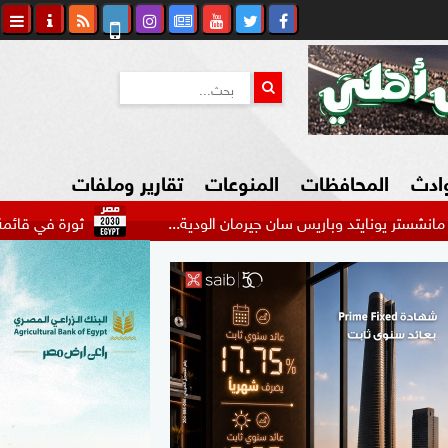
وادث
المحافظات
المنوعات
تقارير وملفات
يتد وباريس سان جيرمان الودية...
ثورة في قائمة الأهلي.. نجوم 
كاوي المواطن
السياحة في مصر
التكنولوجيا
المرأة والأسرة
السيارات