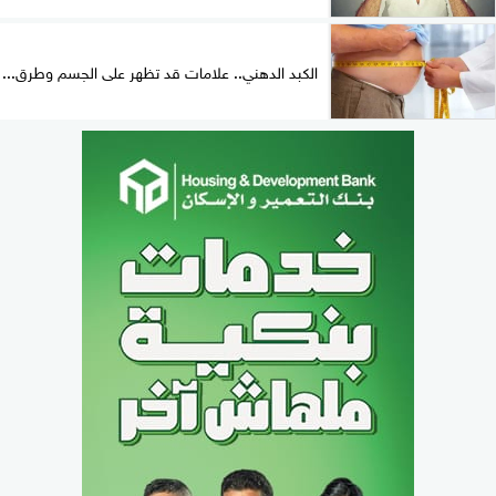
الكبد الدهني.. علامات قد تظهر على الجسم وطرق...