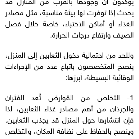
يؤكدون أن وجودها بالقرب من المنازل قد
يحدث إذا توفرت لها بيئة مناسبة، مثل مصادر
الغذاء أو أماكن الاختباء، خاصة خلال فصل
الصيف وارتفاع درجات الحرارة.
وللحد من احتمالية دخول الثعابين إلى المنزل،
ينصح المتخصصون باتباع عدد من الإجراءات
الوقائية البسيطة، أبرزها:
1- التخلص من القوارض تُعد الفئران
والجرذان من أهم مصادر غذاء الثعابين، لذا
فإن انتشارها حول المنزل قد يجذب الثعابين.
وينصح بالحفاظ على نظافة المكان، والتخلص