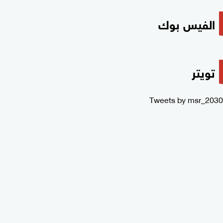
الفيس بوك
تويتر
Tweets by msr_2030