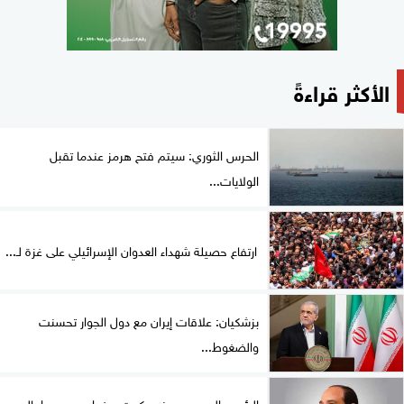
الأكثر قراءةً
الحرس الثوري: سيتم فتح هرمز عندما تقبل
الولايات...
ارتفاع حصيلة شهداء العدوان الإسرائيلي على غزة لـ...
بزشكيان: علاقات إيران مع دول الجوار تحسنت
والضغوط...
الرئيس السيسى يهنىء كوت ديفوار وسويسرا بالعيد