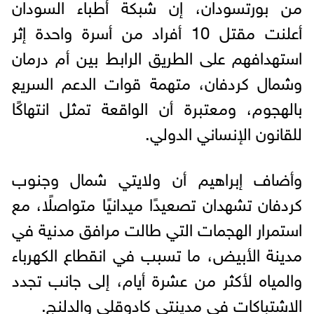
من بورتسودان، إن شبكة أطباء السودان
أعلنت مقتل 10 أفراد من أسرة واحدة إثر
استهدافهم على الطريق الرابط بين أم درمان
وشمال كردفان، متهمة قوات الدعم السريع
بالهجوم، ومعتبرة أن الواقعة تمثل انتهاكًا
للقانون الإنساني الدولي.
وأضاف إبراهيم أن ولايتي شمال وجنوب
كردفان تشهدان تصعيدًا ميدانيًا متواصلًا، مع
استمرار الهجمات التي طالت مرافق مدنية في
مدينة الأبيض، ما تسبب في انقطاع الكهرباء
والمياه لأكثر من عشرة أيام، إلى جانب تجدد
الاشتباكات في مدينتي كادوقلي والدلنج.