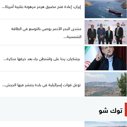
إيران: إعادة فتح مضيق هرمز مرهونة بتلبية أمريكا...
منتدى البحر الأحمر يوصي بالتوسع في الطاقة
الشمسية...
بزشكيان: ردنا على واشنطن جاء بعد خرقها مذكرة...
توغل قوات إسرائيلية في بلدة ينتشر فيها الجيش...
توك شو