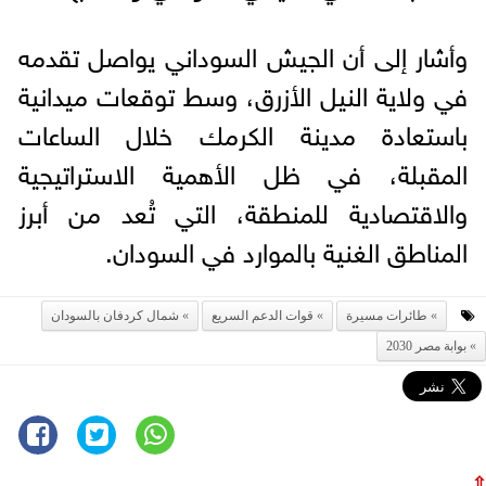
وأشار إلى أن الجيش السوداني يواصل تقدمه
في ولاية النيل الأزرق، وسط توقعات ميدانية
باستعادة مدينة الكرمك خلال الساعات
المقبلة، في ظل الأهمية الاستراتيجية
والاقتصادية للمنطقة، التي تُعد من أبرز
المناطق الغنية بالموارد في السودان.
طائرات مسيرة
قوات الدعم السريع
شمال كردفان بالسودان
بوابة مصر 2030
⇧