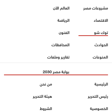
مشروعات مصر
العالم الآن
الاقتصاد
الرياضة
توك شو
الفنون
الحوادث
المحافظات
المنوعات
تقارير وملفات
بوابة مصر 2030
الرئيسية
من نحن
رئيس التحرير
هيئة التحرير
الخصوصية
الشروط