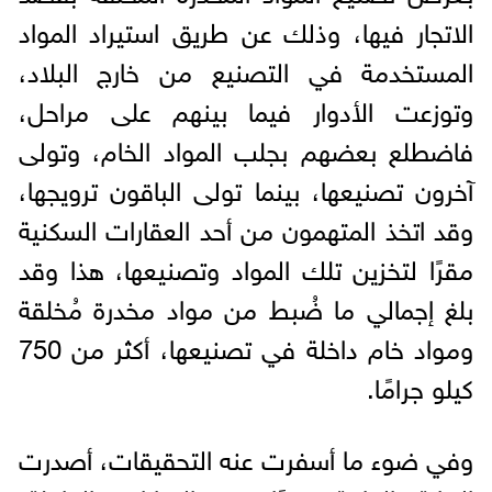
الاتجار فيها، وذلك عن طريق استيراد المواد
المستخدمة في التصنيع من خارج البلاد،
وتوزعت الأدوار فيما بينهم على مراحل،
فاضطلع بعضهم بجلب المواد الخام، وتولى
آخرون تصنيعها، بينما تولى الباقون ترويجها،
وقد اتخذ المتهمون من أحد العقارات السكنية
مقرًا لتخزين تلك المواد وتصنيعها، هذا وقد
بلغ إجمالي ما ضُبط من مواد مخدرة مُخلقة
ومواد خام داخلة في تصنيعها، أكثر من 750
كيلو جرامًا.
وفي ضوء ما أسفرت عنه التحقيقات، أصدرت