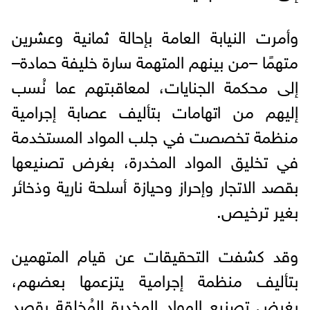
وأمرت النيابة العامة بإحالة ثمانية وعشرين
متهمًا –من بينهم المتهمة سارة خليفة حمادة–
إلى محكمة الجنايات، لمعاقبتهم عما نُسب
إليهم من اتهامات بتأليف عصابة إجرامية
منظمة تخصصت في جلب المواد المستخدمة
في تخليق المواد المخدرة، بغرض تصنيعها
بقصد الاتجار وإحراز وحيازة أسلحة نارية وذخائر
بغير ترخيص.
وقد كشفت التحقيقات عن قيام المتهمين
بتأليف منظمة إجرامية يتزعمها بعضهم،
بغرض تصنيع المواد المخدرة المُخلقة بقصد