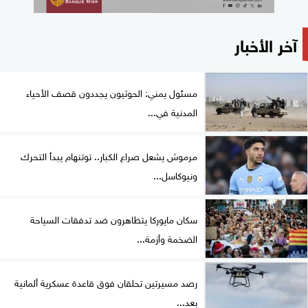
آخر الأخبار
مسئول يمني: الحوثيون يجددون قصف الأحياء
المدنية في...
مرموش يشعل صراع الكبار.. توتنهام يبدأ التحرك
ونيوكاسل...
سكان مايوركا يتظاهرون ضد تدفقات السياحة
الضخمة وأزمة...
رصد مسيرتين تحلقان فوق قاعدة عسكرية ألمانية
بعد...