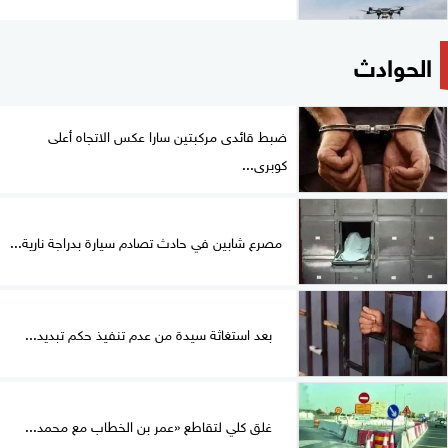
الحوادث
ضبط قائدى مركبتين سارا عكس الاتجاه أعلى
كوبرى...
مصرع شابين في حادث تصادم سيارة بدراجة نارية...
بعد استغاثة سيدة من عدم تنفيذ حكم تبديد...
غلق كلي لتقاطع «عمر بن الخطاب مع محمد...