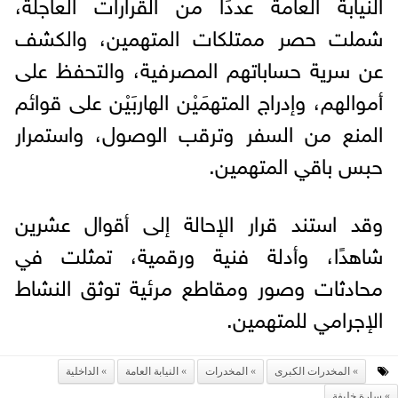
النيابة العامة عددًا من القرارات العاجلة،
شملت حصر ممتلكات المتهمين، والكشف
عن سرية حساباتهم المصرفية، والتحفظ على
أموالهم، وإدراج المتهمَيْن الهاربَيْن على قوائم
المنع من السفر وترقب الوصول، واستمرار
حبس باقي المتهمين.
وقد استند قرار الإحالة إلى أقوال عشرين
شاهدًا، وأدلة فنية ورقمية، تمثلت في
محادثات وصور ومقاطع مرئية توثق النشاط
الإجرامي للمتهمين.
المخدرات الكبرى
المخدرات
النيابة العامة
الداخلية
سارة خليفة