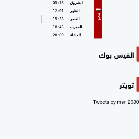
الشروق
05:18
الظهر
12:01
مصر
العصر
15:38
المغرب
18:43
العشاء
20:09
الفيس بوك
تويتر
Tweets by msr_2030