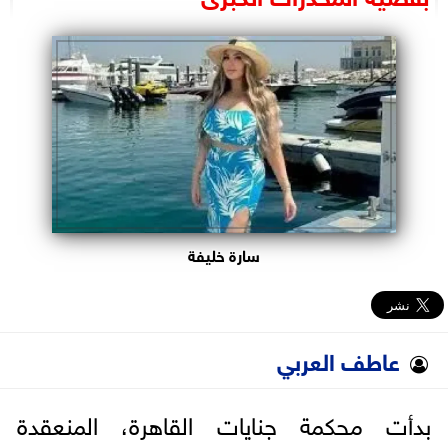
البرلمان
الوزارات
الأحزاب
سارة خليفة
عاطف العربي
بدأت محكمة جنايات القاهرة، المنعقدة