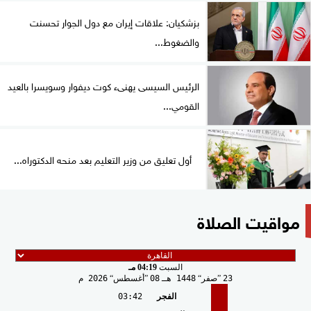
بزشكيان: علاقات إيران مع دول الجوار تحسنت
والضغوط...
الرئيس السيسى يهنىء كوت ديفوار وسويسرا بالعيد
القومي...
أول تعليق من وزير التعليم بعد منحه الدكتوراه...
مواقيت الصلاة
السبت
04:19 مـ
23
صفر
1448 هـ
08
أغسطس
2026 م
الفجر
03:42