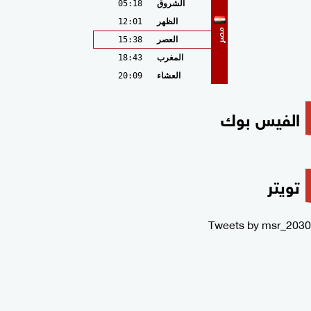
الشروق
05:18
الظهر
12:01
مصر
العصر
15:38
المغرب
18:43
العشاء
20:09
الفيس بوك
تويتر
Tweets by msr_2030