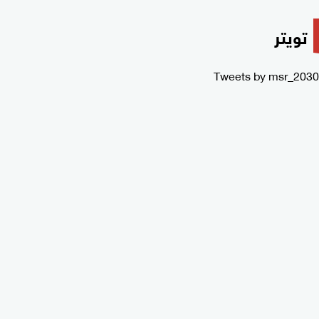
تويتر
Tweets by msr_2030