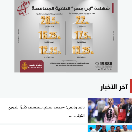
آخر الأخبار
ناقد رياضي: «محمد صلاح سيضيف كثيرًا للدوري
التركي.....