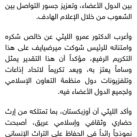
بين الدول الأعضاء، وتعزيز جسور التواصل بين
الشعوب من خلال الإعلام الهادف.
وأعرب الدكتور عمرو الليثي عن خالص شكره
وامتنانه للرئيس شوكت ميرضيايف على هذا
التكريم الرفيع، مؤكداً أن هذا التقدير يمثل
وساماً يعتز به، ويعد تكريماً لاتحاد إذاعات
وتلفزيونات دول منظمة التعاون الإسلامي
ولجميع الدول الأعضاء فيه.
وأكد الليثي أن أوزبكستان، بما تمتلكه من إرث
حضاري وثقافي وإسلامي عريق، أصبحت
نموذجاً رائداً في الحفاظ على التراث الإنساني