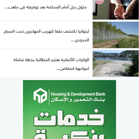
مثول رجل أمام المحكمة بعد توقيفه في ملعب...
ليتوانيا تكتشف نفقا لتهريب المهاجرين تحت السياج
الحدودي...
الولايات الألمانية تعتزم المطالبة بخطة شاملة
لمواجهة انخفاض...