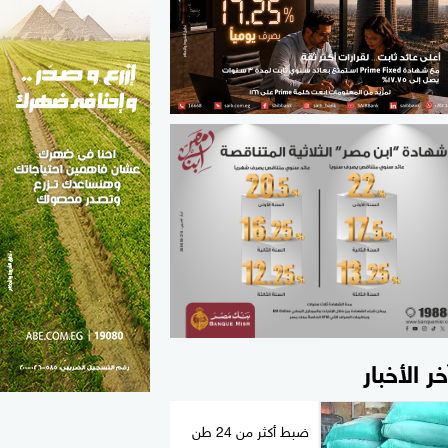
الطب والصحة
مواهب مصر
خر الأخبار
ضبط أكثر من 24 طن