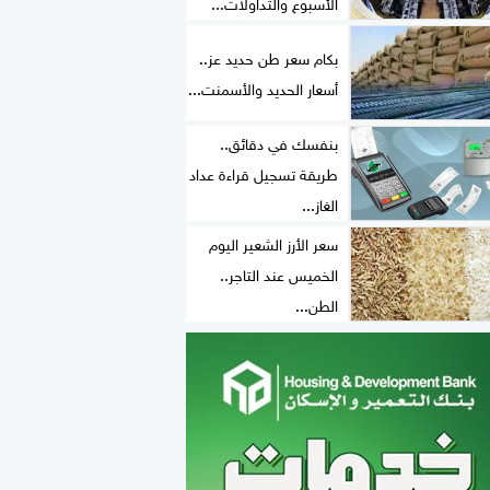
الأسبوع والتداولات...
بكام سعر طن حديد عز..
أسعار الحديد والأسمنت...
بنفسك في دقائق..
طريقة تسجيل قراءة عداد
الغاز...
سعر الأرز الشعير اليوم
الخميس عند التاجر..
الطن...