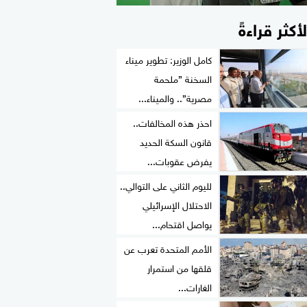
لأكثر قراءةً
كامل الوزير: تطوير ميناء
السخنة ”ملحمة
مصرية”.. والميناء...
احذر هذه المخالفات..
قانون السكة الحديد
يفرض عقوبات...
لليوم الثاني على التوالي..
الاحتلال الإسرائيلي
يواصل اقتحام...
الأمم المتحدة تعرب عن
قلقها من استمرار
الغارات...