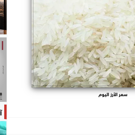
سعر الأرز اليوم
آ