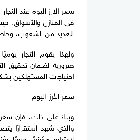
سعر الأرز اليوم عند التجار.
في المنازل والأسواق، حيث
للعديد من الشعوب، وخاصة
ولهذا يقوم التجار يوميًا
ضرورية لضمان تحقيق الت
احتياجات المستهلكين بشك
سعر الأرز اليوم
والذي شهد استقرارًا يت
لاعتباره مؤشرًا حيويًا يؤ