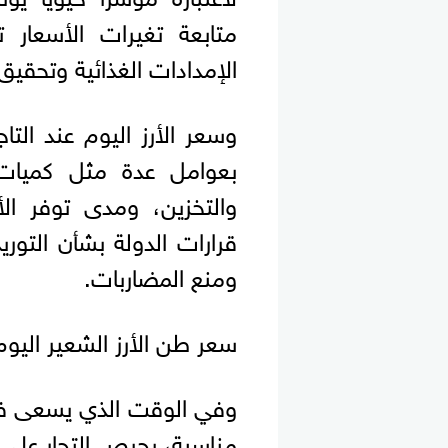
متابعة تغيرات الأسعار ت
الإمدادات الغذائية وتحقيق
وسعر الأرز اليوم عند الت
بعوامل عدة مثل كميات ا
والتخزين، ومدى توفر الأ
قرارات الدولة بشأن التور
ومنع المضاربات.
سعر طن الأرز الشعير اليوم
وفي الوقت الذي يسعى فيه 
مناسبة، يحرص التجار على تو