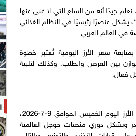
. نعلم جيدًا أنه من السلع التي لا غنى عنها
 يشكل عنصرًا رئيسيًا في النظام الغذائي
 في العالم العربي
 بمتابعة سعر الأرز اليومية تُعتبر خطوة
وازن بين العرض والطلب، وكذلك لتلبية
ل فعال.
ا
وبناءً على ذلك، فإن سعر الأرز اليوم الخميس الموافق 9-7-2026،
صدر وبشكل دوري منصات جوجل العالمية
ثر على قرارات التخزين والتوزيع، وبالتالي