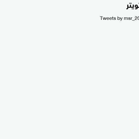
ويتر
Tweets by msr_2