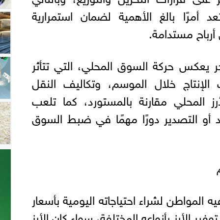
عد أمرًا بالغ الأهمية لضمان استمرارية
 أرباح مستدامة.
اجر يعكس حركة السوق المحلي، التي تتأثر
لإنتاج خلال الموسم، وتكاليف النقل
رز المحلي مقارنة بالمستورد، كما تلعب
يد أو التصدير دورًا مهمًا في ضبط السوق
المواطن لشراء احتياجاته اليومية بأسعار
فير الأرز بأنواعه المختلفة، سواء كان الأرز