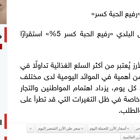
«رفيع الحبة كسر»
وبلغت أسعار الأرز الأبيض البلدي «رفيع الحبة كسر 5%» استقرارًا
م
رز يُعتبر من أكثر السلع الغذائية تداولًا في
من أهمية في الموائد اليومية لدى مختلف
 يوم، يزداد اهتمام المواطنين والتجار
 خاصة في ظل التغيرات التي قد تطرأ على
الطلب.
ا
جر
أسعار الأرز للجملة اليوم
سعر طن الأرز الشعير اليوم
رز العالمية