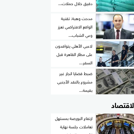
دقيق خلال حملات...
مدحت وهبة: تقنية
الواقع الافتراضي تعزز
وعي الشباب...
لاعبي الأهلي يتوافدون
على مطار القاهرة قبل
السفر...
ضبط قضايا اتجار غير
مشروع بالنقد الأجنبي
بقيمة...
لاقتصاد
ارتفاع البورصة بمستهل
تعاملات جلسة نهاية