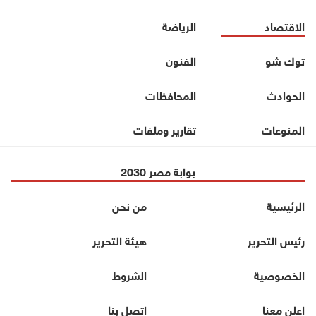
الاقتصاد
الرياضة
توك شو
الفنون
الحوادث
المحافظات
المنوعات
تقارير وملفات
بوابة مصر 2030
الرئيسية
من نحن
رئيس التحرير
هيئة التحرير
الخصوصية
الشروط
اعلن معنا
اتصل بنا