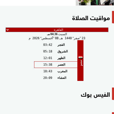
مواقيت الصلاة
السبت
04:36 مـ
23
صفر
1448 هـ
08
أغسطس
2026 م
الفجر
03:42
الشروق
05:18
الظهر
12:01
مصر
العصر
15:38
المغرب
18:43
العشاء
20:09
الفيس بوك