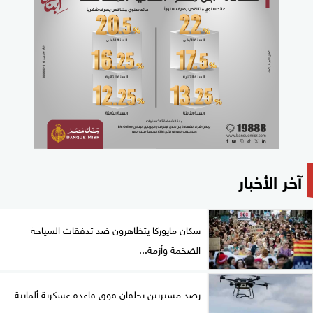
آخر الأخبار
سكان مايوركا يتظاهرون ضد تدفقات السياحة
الضخمة وأزمة...
رصد مسيرتين تحلقان فوق قاعدة عسكرية ألمانية
بعد...