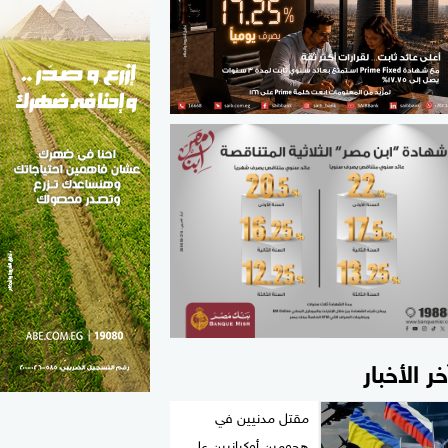
الطب والصحة
مواهب مصر
خر الأخبار
مقتل مدنيين في
هجومين أوكرانيين على