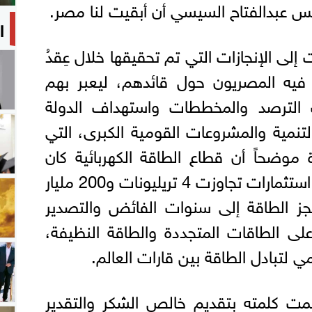
ئيس عبدالفتاح السيسي أن أبقيت لنا مصر.
ا
لى الإنجازات التي تم تحقيقها خلال عِقدُ
فّ فيه المصريون حول قائدهم، ليعبر بهم
 الترصد والمخططات واستهداف الدولة
والتنمية والمشروعات القومية الكبرى، التي
موضحاً أن قطاع الطاقة الكهربائية كان
شاهدا على الإنجاز بإجمالي استثمارات تجاوزت 4 تريليونات و200 مليار
ز الطاقة إلى سنوات الفائض والتصدير
على الطاقات المتجددة والطاقة النظيفة،
ي لتبادل الطاقة بين قارات العالم.
مت كلمته بتقديم خالص الشكر والتقدير