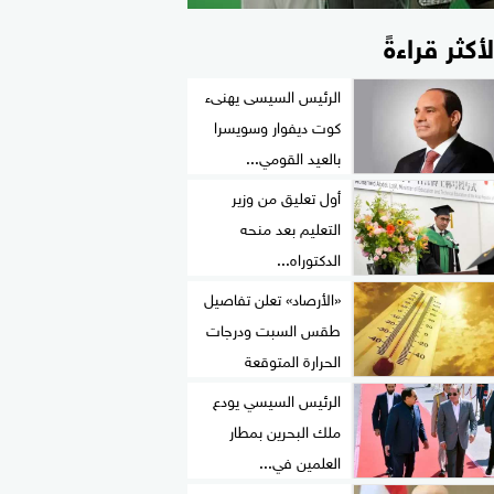
لأكثر قراءةً
الرئيس السيسى يهنىء
كوت ديفوار وسويسرا
بالعيد القومي...
أول تعليق من وزير
التعليم بعد منحه
الدكتوراه...
«الأرصاد» تعلن تفاصيل
طقس السبت ودرجات
الحرارة المتوقعة
الرئيس السيسي يودع
ملك البحرين بمطار
العلمين في...