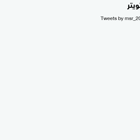
ويتر
Tweets by msr_2