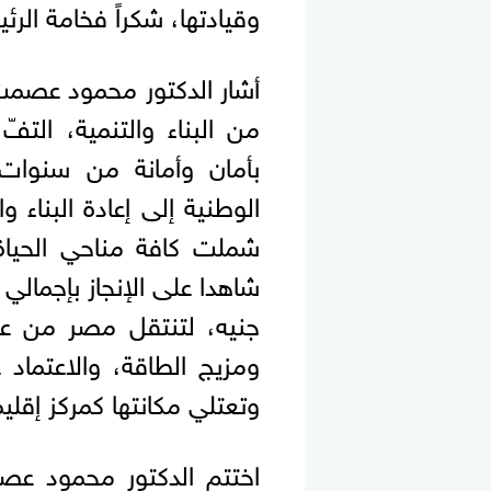
وقيادتها، شكراً فخامة الر
أشار الدكتور محمود عصمت إ
من البناء والتنمية، الت
بأمان وأمانة من سنوات
الوطنية إلى إعادة البناء 
شملت كافة مناحي الحياة 
جنيه، لتنتقل مصر من عج
ومزيج الطاقة، والاعتماد 
وتعتلي مكانتها كمركز إقليم
اختتم الدكتور محمود عص