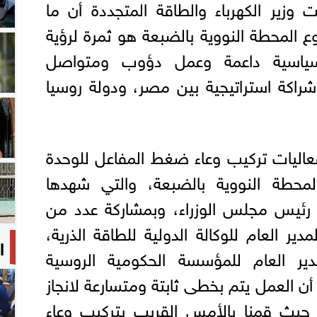
وزير الكهرباء والطاقة المتجددة أن ما
 المحطة النووية بالضبعة هو ثمرة لرؤية
سياسية داعمة وعمل دؤوب ومتواصل
شراكة استراتيجية بين مصر، ودولة روسيا
اليات تركيب وعاء ضغط المفاعل للوحدة
المحطة النووية بالضبعة، والتي شهدها
ئيس مجلس الوزراء، وبمشاركة عدد من
دير العام للوكالة الدولية للطاقة الذرية،
ا
ير العام للمؤسسة الحكومية الروسية
 أن العمل يتم بخطى ثابتة ومتسارعة لانجاز
 حيث قمنا بالأمس القريب بتركيب وعاء