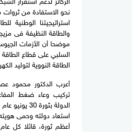
نحو الاستفادة من ثروات 
استراتيجيتنا الوطنية لل
موضحا أن الأزمات الجيوسي
السلبي على قطاع الطاقة أ
الطاقة النووية لتوليد الكهرب
أعرب الدكتور محمود عصم
تركيب وعاء ضغط المفاعل 
استعاد دولته وحمى هويته و
أعظم ثورة، قائلا كل عام