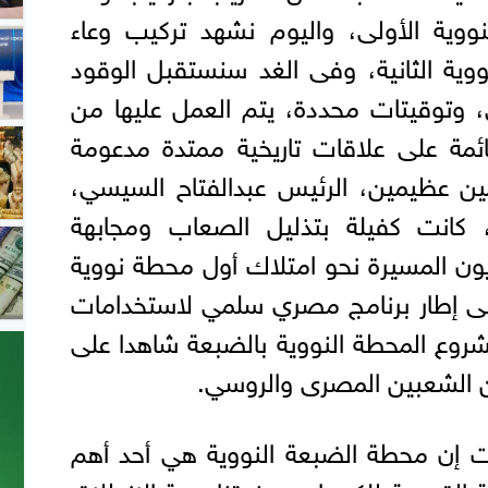
ووية الأولى، واليوم نشهد تركيب وعاء
وية الثانية، وفى الغد سنستقبل الوقود
 وتوقيتات محددة، يتم العمل عليها من
ائمة على علاقات تاريخية ممتدة مدعومة
ين عظيمين، الرئيس عبدالفتاح السيسي،
، كانت كفيلة بتذليل الصعاب ومجابهة
ون المسيرة نحو امتلاك أول محطة نووية
، فى إطار برنامج مصري سلمي لاستخدامات
شروع المحطة النووية بالضبعة شاهدا على
ن الشعبين المصرى والروسي.
 إن محطة الضبعة النووية هي أحد أهم
ة القومية للكهرباء، ومنحتنا حرية الانطلاق