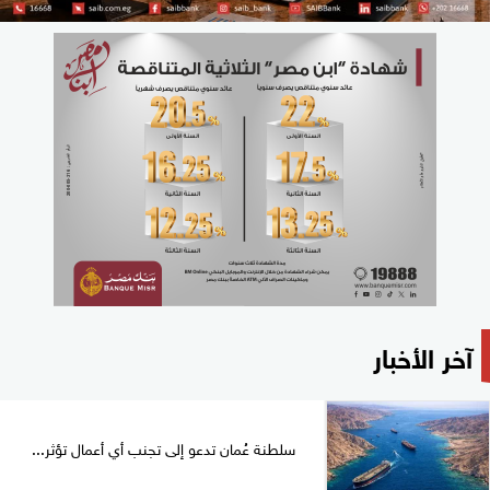
آخر الأخبار
سلطنة عُمان تدعو إلى تجنب أي أعمال تؤثر...