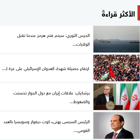
الأكثر قراءةً
الحرس الثوري: سيتم فتح هرمز عندما تقبل
الولايات...
ارتفاع حصيلة شهداء العدوان الإسرائيلي على غزة لـ...
بزشكيان: علاقات إيران مع دول الجوار تحسنت
والضغوط...
الرئيس السيسى يهنىء كوت ديفوار وسويسرا بالعيد
القومي...