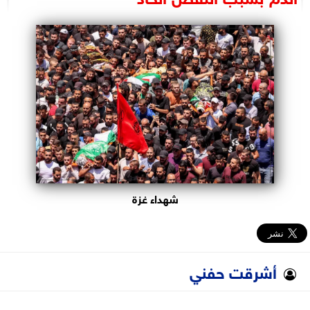
البرلمان
الوزارات
الأحزاب
شهداء غزة
أشرقت حفني