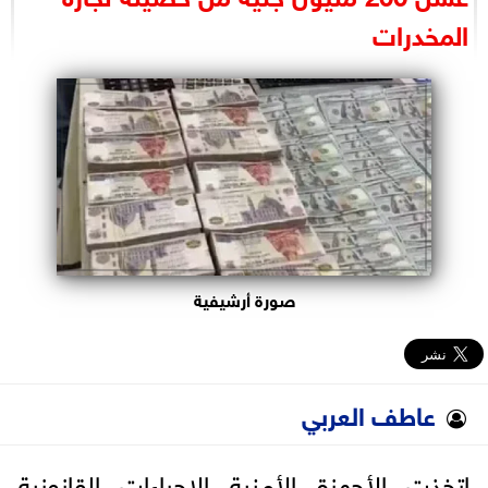
البرلمان
المخدرات
الوزارات
الأحزاب
صورة أرشيفية
عاطف العربي
اتخذت الأجهزة الأمنية الإجراءات القانونية