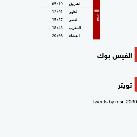
الشروق
05:19
الظهر
12:01
مصر
العصر
15:37
المغرب
18:43
العشاء
20:08
الفيس بوك
تويتر
Tweets by msr_2030