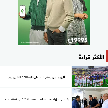
الأكثر قراءةً
طارق يحيى يفتح النار على الزمالك: النادي رايح...
رئيس الوزراء يبدأ جولة موسعة لافتتاح وتفقد عدد...