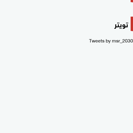
تويتر
Tweets by msr_2030