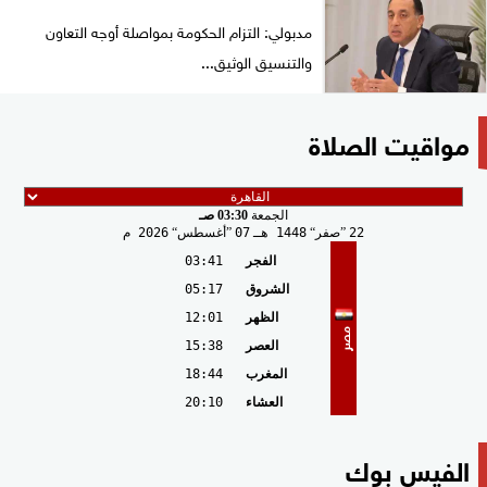
مدبولي: التزام الحكومة بمواصلة أوجه التعاون
والتنسيق الوثيق...
مواقيت الصلاة
الجمعة
03:30 صـ
22
صفر
1448 هـ
07
أغسطس
2026 م
الفجر
03:41
الشروق
05:17
الظهر
12:01
مصر
العصر
15:38
المغرب
18:44
العشاء
20:10
الفيس بوك