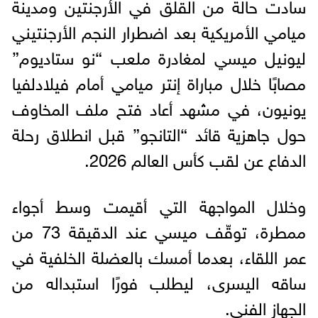
سادت حالة من القلق في الأرجنتين ومدينة
ميامي الأمريكية بعد اضطرار النجم الأرجنتيني
ليونيل ميسي لمغادرة ملعب “نو ستاديوم”
مصابًا خلال مباراة إنتر ميامي أمام فيلادلفيا
يونيون، في مشهد أعاد فتح ملف المخاوف
حول جاهزية قائد “التانجو” قبل انطلاق رحلة
الدفاع عن لقب كأس العالم 2026.
وخلال المواجهة التي أقيمت وسط أجواء
ممطرة، توقّف ميسي عند الدقيقة 73 من
عمر اللقاء، بعدما أمسك بالعضلة الخلفية في
ساقه اليسرى، ليطلب فورًا استبداله من
الجهاز الفني.