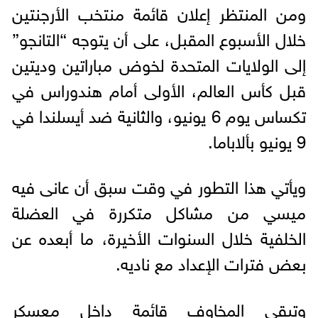
ومن المنتظر إعلان قائمة منتخب الأرجنتين
خلال الأسبوع المقبل، على أن يتوجه “التانجو”
إلى الولايات المتحدة لخوض مباراتين وديتين
قبل كأس العالم، الأولى أمام هندوراس في
تكساس يوم 6 يونيو، والثانية ضد أيسلندا في
9 يونيو بألاباما.
ويأتي هذا التطور في وقت سبق أن عانى فيه
ميسي من مشاكل متكررة في العضلة
الخلفية خلال السنوات الأخيرة، ما أبعده عن
بعض فترات الإعداد مع ناديه.
وتبقى المخاوف قائمة داخل معسكر