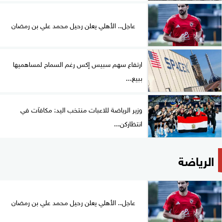
عاجل.. الأهلي يعلن رحيل محمد علي بن رمضان
ارتفاع سهم سبيس إكس رغم السماح لمساهميها
ببيع...
وزير الرياضة للاعبات منتخب اليد: مكافآت في
انتظاركن...
الرياضة
عاجل.. الأهلي يعلن رحيل محمد علي بن رمضان