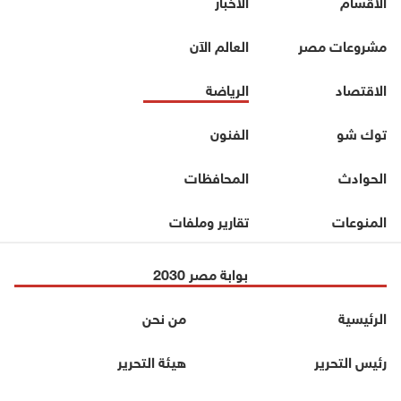
الأقسام
الأخبار
مشروعات مصر
العالم الآن
الاقتصاد
الرياضة
توك شو
الفنون
الحوادث
المحافظات
المنوعات
تقارير وملفات
بوابة مصر 2030
الرئيسية
من نحن
رئيس التحرير
هيئة التحرير