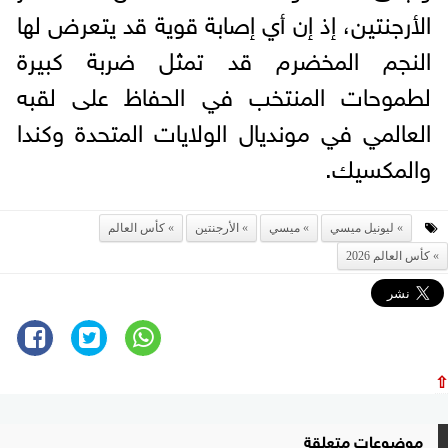
الأرجنتين، إذ إن أي إصابة قوية قد يتعرض لها
النجم المخضرم قد تمثل ضربة كبيرة
لطموحات المنتخب في الحفاظ على لقبه
العالمي في مونديال الولايات المتحدة وكندا
والمكسيك.
ليونيل ميسي
ميسي
الأرجنتين
كأس العالم
كأس العالم 2026
⇧
موضوعات متعلقة