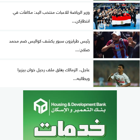
وزير الرياضة للاعبات منتخب اليد: مكافآت في
انتظاركن...
رئيس طرابزون سبور يكشف كواليس ضم محمد
صلاح:...
عاجل.. الزمالك يغلق ملف رحيل خوان بيزيرا
ويطالبه...