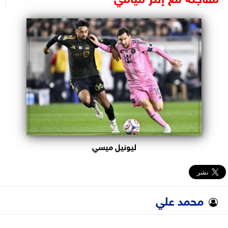
البرلمان
الوزارات
الأحزاب
ليونيل ميسي
محمد علي