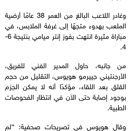
وغادر اللاعب البالغ من العمر 38 عامًا أرضية
الملعب بهدوء متجهًا إلى غرفة الملابس، في
مباراة مثيرة انتهت بفوز إنتر ميامي بنتيجة 6-
4.
من جانبه، حاول المدير الفني للفريق،
الأرجنتيني جييرمو هويوس، التقليل من حجم
القلق بعد اللقاء، مؤكدًا أنه لا يمكن الجزم
بوجود إصابة حتى الآن في انتظار الفحوصات
الطبية.
وقال هويوس في تصريحات صحفية: “لم