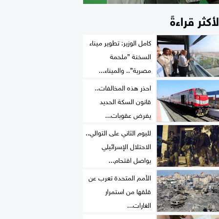
لأكثر قراءةً
كامل الوزير: تطوير ميناء
السخنة ”ملحمة
مصرية”.. والميناء...
احذر هذه المخالفات..
قانون السكة الحديد
يفرض عقوبات...
لليوم الثاني على التوالي..
الاحتلال الإسرائيلي
يواصل اقتحام...
الأمم المتحدة تعرب عن
قلقها من استمرار
الغارات...