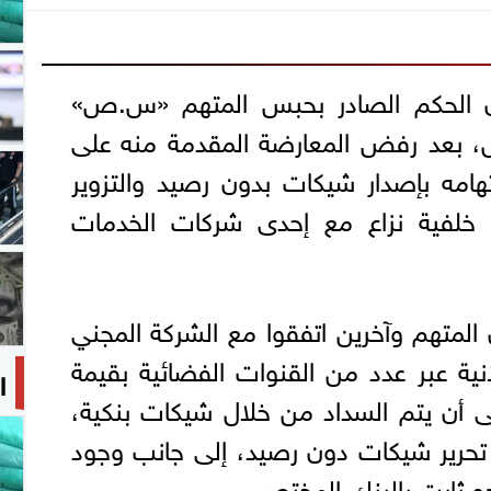
ن الحكم الصادر بحبس المتهم «س.ص»
شغل، بعد رفض المعارضة المقدمة منه على
امه بإصدار شيكات بدون رصيد والتزوير
خلفية نزاع مع إحدى شركات الخدمات
لمتهم وآخرين اتفقوا مع الشركة المجني
انية عبر عدد من القنوات الفضائية بقيمة
ا
ه، على أن يتم السداد من خلال شيكات بنكية،
بر تحرير شيكات دون رصيد، إلى جانب وجود
و ثابت بالبنك المختص.