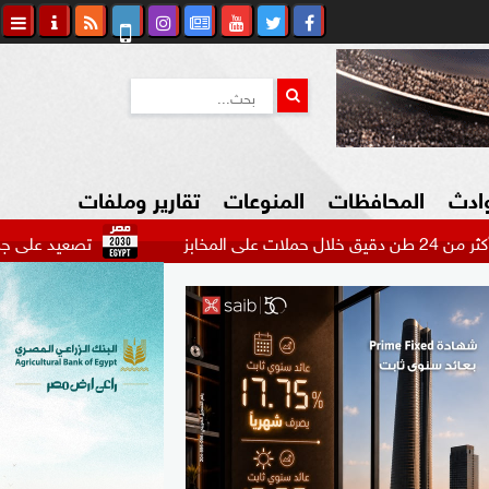
وادث
المحافظات
المنوعات
تقارير وملفات
تصعيد على جبهة لبنان.. 
كاوي المواطن
السياحة في مصر
التكنولوجيا
المرأة والأسرة
السيارات