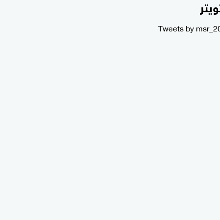
ويتر
Tweets by msr_2