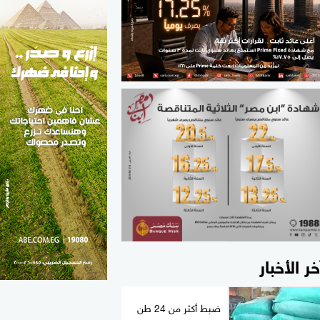
الطب والصحة
مواهب مصر
خر الأخبار
ضبط أكثر من 24 طن