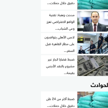
دقيق خلال حملات...
مدحت وهبة: تقنية
الواقع الافتراضي تعزز
وعي الشباب...
لاعبي الأهلي يتوافدون
على مطار القاهرة قبل
السفر...
ضبط قضايا اتجار غير
مشروع بالنقد الأجنبي
بقيمة...
لحوادث
ضبط أكثر من 24 طن
دقيق خلال حملات...