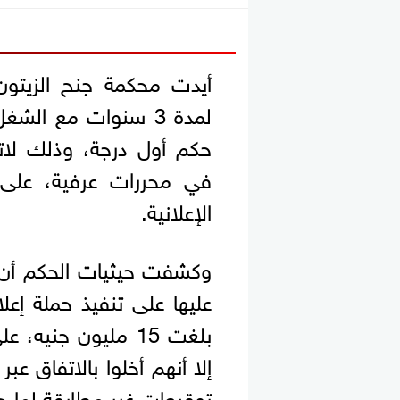
أيدت محكمة جنح الزيتو
لمدة 3 سنوات مع ال
حكم أول درجة، وذلك لاته
في محررات عرفية، على 
الإعلانية.
وكشفت حيثيات الحكم أن ا
عليها على تنفيذ حملة إعل
بلغت 15 مليون جني
إلا أنهم أخلوا بالاتفاق ع
توقيعات غير مطابقة لما ه