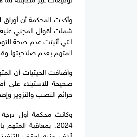
وأكدت المحكمة أن أوراق ا
شملت أقوال المجني عليه و
التي أثبتت عدم صحة التوق
المتهم بعدم صلاحيتها وق
وأضافت الحيثيات أن المت
صحيحة للاستيلاء على أم
جرائم النصب والتزوير وإ
آلاف جنيه لوقف التنفيذ