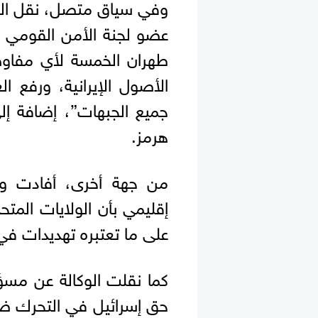
وفي سياق متصل، نقل التلفز
عضو لجنة الأمن القومي و
طهران الخمسة لأي مفاو
الأصول الإيرانية، ورفع 
جميع الجبهات”، إضافة إلى
هرمز.
من جهة أخرى، أفادت وك
إقليمي بأن الولايات المتح
على ما تعتبره تهديدات في 
كما نقلت الوكالة عن مس
حق إسرائيل في التحرك ضد “