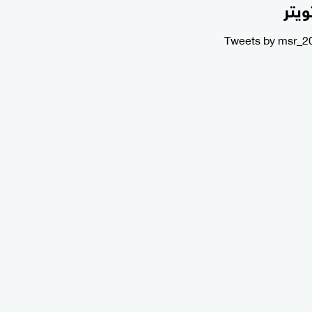
ويتر
Tweets by msr_2