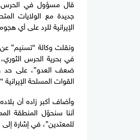
قال مسؤول في الحرس الثو
جديدة مع الولايات المتح
الإيرانية للرد على أي هجو
ونقلت وكالة “تسنيم” عن 
في بحرية الحرس الثوري،
ضعف العدو”، على حد و
القوات المسلحة الإيرانية “
وأضاف أكبر زاده أن بلاده 
أننا سنحوّل المنطقة الم
للمعتدين”، في إشارة إلى ا