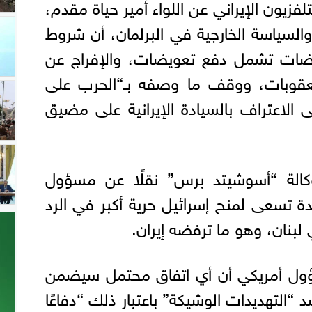
يون الإيراني عن اللواء أمير حياة مقدم،
السياسة الخارجية في البرلمان، أن شروط
ضات تشمل دفع تعويضات، والإفراج عن
العقوبات، ووقف ما وصفه بـ“الحرب على
 الاعتراف بالسيادة الإيرانية على مضيق
الة “أسوشيتد برس” نقلًا عن مسؤول
دة تسعى لمنح إسرائيل حرية أكبر في الرد
لبنان، وهو ما ترفضه إيران.
ؤول أمريكي أن أي اتفاق محتمل سيضمن
التهديدات الوشيكة” باعتبار ذلك “دفاعًا