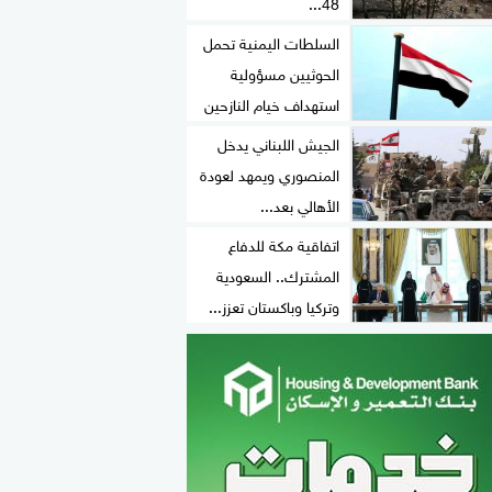
48...
السلطات اليمنية تحمل
الحوثيين مسؤولية
استهداف خيام النازحين
الجيش اللبناني يدخل
المنصوري ويمهد لعودة
الأهالي بعد...
اتفاقية مكة للدفاع
المشترك.. السعودية
وتركيا وباكستان تعزز...