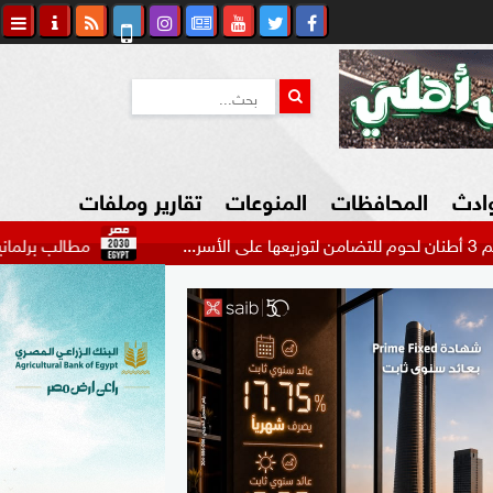
وادث
المحافظات
المنوعات
تقارير وملفات
مطالب برلمانية بإجراءات تش
كاوي المواطن
السياحة في مصر
التكنولوجيا
المرأة والأسرة
السيارات