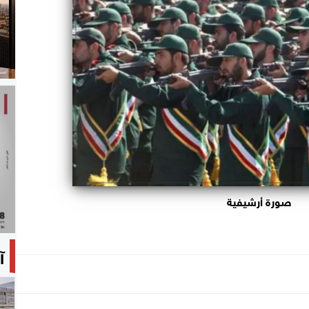
صورة أرشيفية
آ