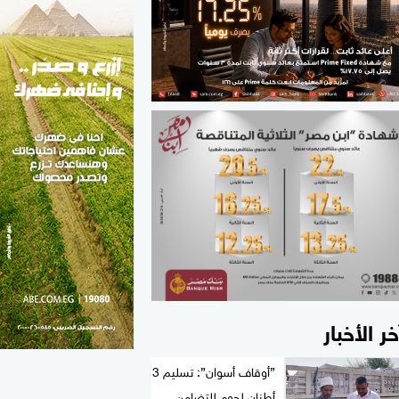
الطب والصحة
مواهب مصر
خر الأخبار
”أوقاف أسوان”: تسليم 3
أطنان لحوم للتضامن