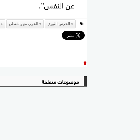
عن النفس”.
الحرس الثوري
الحرب مع واشنطن
⇧
موضوعات متعلقة