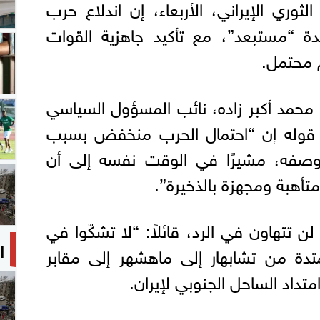
ري الإيراني، الأربعاء، إن اندلاع حرب
دة “مستبعد”، مع تأكيد جاهزية القوات
م محتمل.
محمد أكبر زاده، نائب المسؤول السياسي
 قوله إن “احتمال الحرب منخفض بسبب
صفه، مشيرًا في الوقت نفسه إلى أن
متأهبة ومجهزة بالذخيرة”.
لن تتهاون في الرد، قائلاً: “لا تشكّوا في
ا
متدة من تشابهار إلى ماهشهر إلى مقابر
متداد الساحل الجنوبي لإيران.