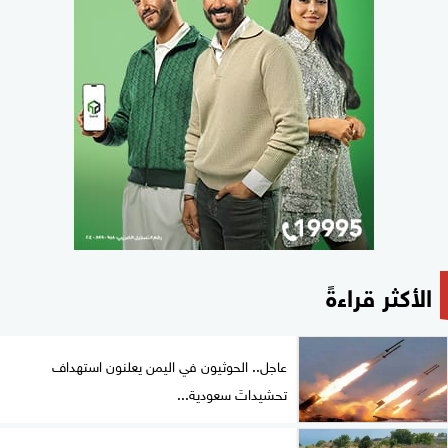
الأكثر قراءةً
عاجل.. الحوثيون في اليمن يعلنون استهداف
تحشيداتَ سعودية...