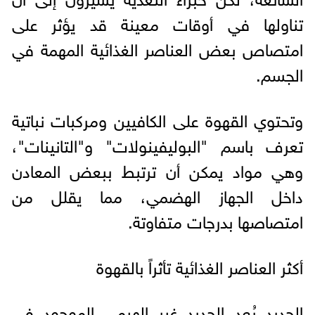
تناولها في أوقات معينة قد يؤثر على
امتصاص بعض العناصر الغذائية المهمة في
الجسم.
وتحتوي القهوة على الكافيين ومركبات نباتية
تعرف باسم "البوليفينولات" و"التانينات"،
وهي مواد يمكن أن ترتبط ببعض المعادن
داخل الجهاز الهضمي، مما يقلل من
امتصاصها بدرجات متفاوتة.
أكثر العناصر الغذائية تأثراً بالقهوة
الحديد يُعد الحديد غير الهيمي الموجود في