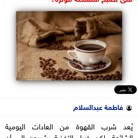
البرلمان
الوزارات
الأحزاب
فاطمة عبدالسلام
يُعد شرب القهوة من العادات اليومية
الشائعة، لكن خبراء التغذية يشيرون إلى أن