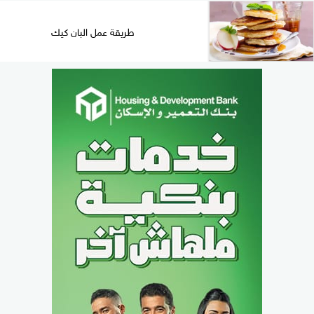
طريقة عمل البان كيك