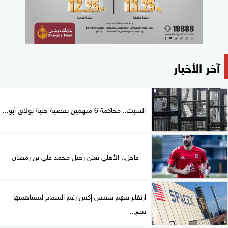
آخر الأخبار
السبت.. محاكمة 6 متهمين بقضية خلية بولاق أبو...
عاجل.. الأهلي يعلن رحيل محمد علي بن رمضان
ارتفاع سهم سبيس إكس رغم السماح لمساهميها
ببيع...