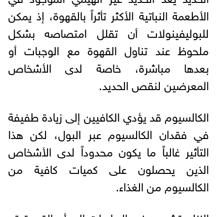
الأطعمة النباتية الأكثر تأثراً بالقهوة، إذ يمكن
للبوليفينولات أن تقلل امتصاصه بشكل
ملحوظ عند تناول القهوة مع الوجبات أو
بعدها مباشرة، خاصة لدى الأشخاص
المعرضين لنقص الحديد.
الكالسيوم قد يؤدي الكافيين إلى زيادة طفيفة
في فقدان الكالسيوم عبر البول، لكن هذا
التأثير غالباً ما يكون محدوداً لدى الأشخاص
الذين يحصلون على كميات كافية من
الكالسيوم من الغذاء.
الزنك تشير بعض الدراسات إلى أن القهوة قد