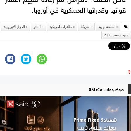
قواتها وقدراتها العسكرية في أوروبا.
أسلحة نووية
أمريكا
طائرات أمريكية
الناتو
الدول الأوروبية
بوابة مصر 2030
⇧
موضوعات متعلقة