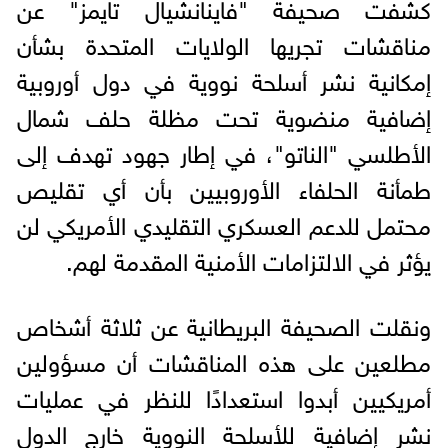
كشفت صحيفة "فاينانشيال تايمز" عن
مناقشات تجريها الولايات المتحدة بشأن
إمكانية نشر أسلحة نووية في دول أوروبية
إضافية منضوية تحت مظلة حلف شمال
الأطلسي "الناتو"، في إطار جهود تهدف إلى
طمأنة الحلفاء الأوروبيين بأن أي تقليص
محتمل للدعم العسكري التقليدي الأمريكي لن
يؤثر في الالتزامات الأمنية المقدمة لهم.
ونقلت الصحيفة البريطانية عن ثلاثة أشخاص
مطلعين على هذه المناقشات أن مسؤولين
أمريكيين أبدوا استعدادًا للنظر في عمليات
نشر إضافية للأسلحة النووية خارج الدول