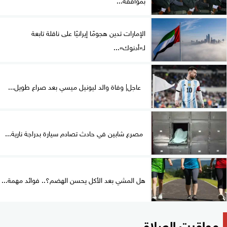
الإمارات تدين هجومًا إيرانيًا على ناقلة تابعة
لـ«أدنوك»...
عاجل| وفاة والد ليونيل ميسي بعد صراع طويل...
مصرع شابين في حادث تصادم سيارة بدراجة نارية...
هل المشي بعد الأكل يحسن الهضم؟.. فوائد مهمة...
مواقيت الصلاة