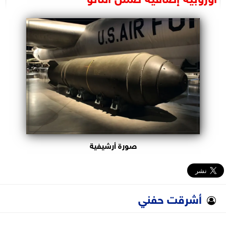
البرلمان
الوزارات
الأحزاب
صورة أرشيفية
أشرقت حفني