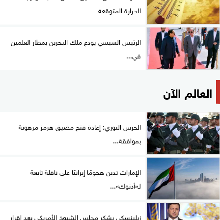
الحرارة المتوقعة
الرئيس السيسي يودع ملك البحرين بمطار العلمين
في...
العالم الآن
الحرس الثوري: إعادة فتح مضيق هرمز مرهونة
بموافقة...
الإمارات تدين هجومًا إيرانيًا على ناقلة تابعة
لـ«أدنوك»...
زيلينسكي يشكر مجلس الشيوخ الأمريكي بعد إقرار