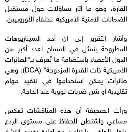
القارة، وهو ما أثار تساؤلات حول مستقبل
الضمانات الأمنية الأمريكية للحلفاء الأوروبيين.
وأشار التقرير إلى أن أحد السيناريوهات
المطروحة يتمثل في السماح لعدد أكبر من
الدول الأعضاء باستضافة ما يُعرف بـ"الطائرات
الأمريكية ذات القدرة المزدوجة" (DCA)، وهي
طائرات يمكن استخدامها في تنفيذ مهام
تقليدية أو شن ضربات نووية عند الحاجة.
ورأت الصحيفة أن هذه المناقشات تعكس
مساعي واشنطن للحفاظ على مستوى الردع
داخل الحلف، بالتزامن مع إعادة تقييم انتشار