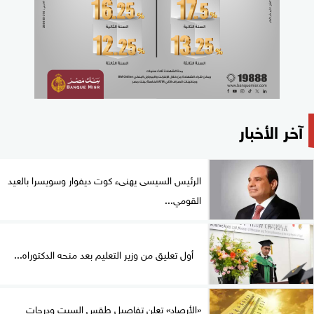
آخر الأخبار
الرئيس السيسى يهنىء كوت ديفوار وسويسرا بالعيد
القومي...
أول تعليق من وزير التعليم بعد منحه الدكتوراه...
«الأرصاد» تعلن تفاصيل طقس السبت ودرجات