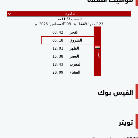
السبت
11:53 صـ
23
صفر
1448 هـ
08
أغسطس
2026 م
الفجر
03:42
الشروق
05:18
الظهر
12:01
مصر
العصر
15:38
المغرب
18:43
العشاء
20:09
الفيس بوك
تويتر