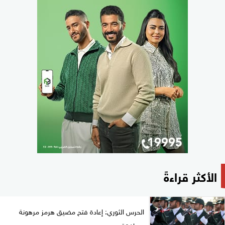
الأكثر قراءةً
الحرس الثوري: إعادة فتح مضيق هرمز مرهونة
بموافقة...