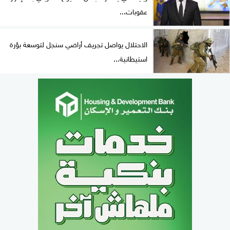
عقوبات...
الاحتلال يواصل تجريف أراضي سنجل لتوسعة بؤرة
استيطانية...