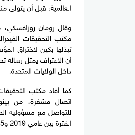
العالمية، قبل أن يتولى منصب
وقال رومان روزافسكي،
مكتب التحقيقات الفيدرا
تبذلها بكين لاختراق المؤ
أن الاعتراف يمثل رسالة ت
داخل الولايات المتحدة.
كما أفاد مكتب التحقيقات
اتصال مشفرة، من بينها
للتواصل مع مسؤوليه الصي
الفترة بين عامي 2019 و2025 بدعم وتمويل من جهات صينية.