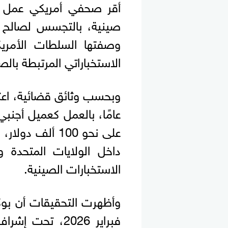
أقر صحفي أمريكي عمل 
صينية، بالتجسس لصالح ب
وصفتها السلطات الأمريكي
الاستخباراتي المرتبطة بال
عامًا، بالعمل كعميل أجنب
على نحو 100 أ
داخل الولايات المتحدة و
الاستخبارات الصينية.
فبراير 2026، ت