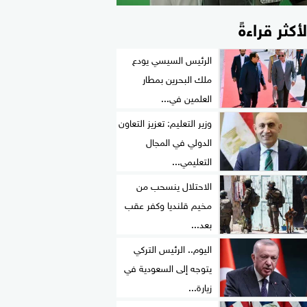
لأكثر قراءةً
الرئيس السيسي يودع
ملك البحرين بمطار
العلمين في...
وزير التعليم: تعزيز التعاون
الدولي في المجال
التعليمي...
الاحتلال ينسحب من
مخيم قلنديا وكفر عقب
بعد...
اليوم.. الرئيس التركي
يتوجه إلى السعودية في
زيارة...