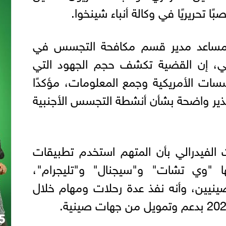
ًا تحريريًا في وكالة أنباء شينخوا.
 مساعد مدير قسم مكافحة التجسس في
لي، إن القضية تكشف حجم الجهود التي
سسات الأمريكية وجمع المعلومات، مؤكدًا
حذير واضحة بشأن أنشطة التجسس الأجنبية
 الفيدرالي بأن المتهم استخدم تطبيقات
 "وي تشات" و"سيجنال" و"تليجرام"،
نيين، وأنه نفذ عدة رحلات ومهام خلال