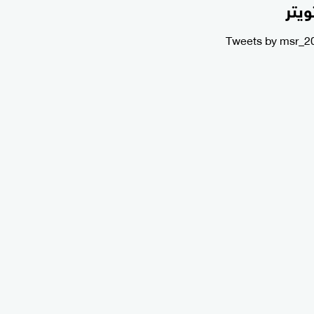
ويتر
Tweets by msr_2