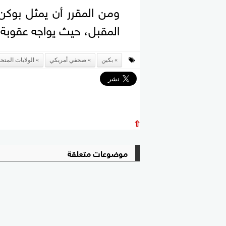
ومن المقرر أن يمثل بوكن
المقبل، حيث يواجه عقوبة قد ت
بكين
صحفي أمريكي
الولايات المتح
⇧
موضوعات متعلقة