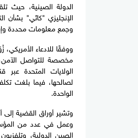
الدولة الصينية، حيث 
الإنجليزي "كاثي" بشأن ا
وجمع معلومات محددة وإرس
ووفقًا للادعاء الأمريكي، ز
مخصصة للتواصل الآمن، ك
الولايات المتحدة عبر ق
الواحدة.
وعمل في عدد من المؤسسا
الصين الدولية، وتلفزيون