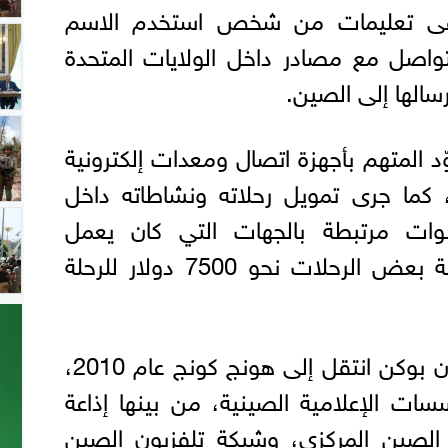
تلقى تعليمات من شخص استخدم الاسم
لتواصل مع مصادر داخل الولايات المتحدة
الها إلى الصين.
ُوّد المتهم بأجهزة اتصال ومعدات إلكترونية
ما جرى تمويل رحلاته ونشاطاته داخل
نوات مرتبطة بالجهات التي كان يعمل
لصالحها، فيما بلغت تكلفة بعض الرحلات نحو 7500 دولار للرحلة
وتشير أوراق القضية إلى أن بوكن انتقل إلى هونج كونج عام 2010،
ت الإعلامية الصينية، من بينها إذاعة
 الصين المركزي، وشبكة تلفزيون الصين