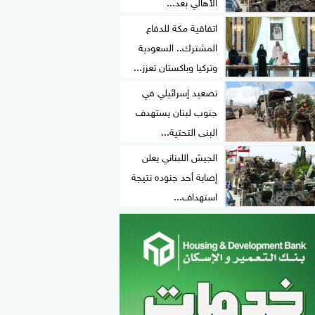
الأهالي بعد...
اتفاقية مكة للدفاع
المشترك.. السعودية
وتركيا وباكستان تعزز...
تصعيد إسرائيلي في
جنوب لبنان يستهدف
البنى التحتية...
الجيش اللبناني يعلن
إصابة أحد جنوده نتيجة
استهداف...