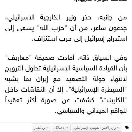
من جانبه، حذر وزير الخارجية الإسرائيلي،
جدعون ساعر، من أن "حزب الله" يسعى إلى
استدراج إسرائيل إلى حرب استنزاف.
وفي السياق ذاته، أفادت صحيفة "معاريف"
بأن القيادة السياسية الإسرائيلية تحاول الترويج
لانتهاء جولة التصعيد مع إيران بما يشبه
"السيطرة الإسرائيلية"، إلا أن النقاشات داخل
"الكابينت" كشفت عن صورة أكثر تعقيداً
للواقع الميداني والسياسي.
وزير الأمن القومي الإسرائيلي
الاحتلال
بن غفير