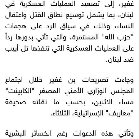
غفير، إلى تصعيد العمليات العسكرية في
لبنان، بما يشمل توسيع نطاق القتل واعتقال
النساء، وذلك في سياق الرد على هجمات
"حزب الله" المستمرة، والتي تأتي بدورها رداً
على العمليات العسكرية التي تنفذها تل أبيب
ضد لبنان.
وجاءت تصريحات بن غفير خلال اجتماع
المجلس الوزاري الأمني المصغر "الكابينت"
مساء الاثنين، بحسب ما نقلته صحيفة
"معاريف" الإسرائيلية، الثلاثاء.
وتأتي هذه الدعوات رغم الخسائر البشرية