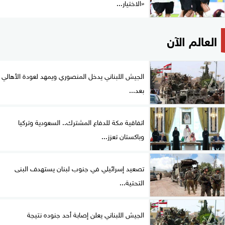
«الاختيار...
العالم الآن
الجيش اللبناني يدخل المنصوري ويمهد لعودة الأهالي
بعد...
اتفاقية مكة للدفاع المشترك.. السعودية وتركيا
وباكستان تعزز...
تصعيد إسرائيلي في جنوب لبنان يستهدف البنى
التحتية...
الجيش اللبناني يعلن إصابة أحد جنوده نتيجة