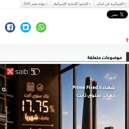
العسكرية في لبنان
الحدود اللبنانية الإسرائيلة
بوابة مصر 2030
⇧
موضوعات متعلقة