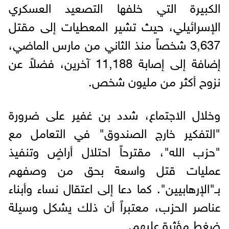
الكبيرة التي خلفها التصعيد العسكري
الإسرائيلي، حيث تشير المعطيات إلى مقتل
3,637 شخصاً منذ الثاني من مارس الماضي،
إضافة إلى إصابة 11,188 آخرين، فضلاً عن
نزوح أكثر من مليون شخص.
وخلال الاجتماع، شدد بن غفير على ضرورة
"التفكير خارج الصندوق" في التعامل مع
"حزب الله"، مقترحاً احتلال أراضٍ وتنفيذ
عمليات قتل واسعة بحق من وصفهم
بـ"الإرهابيين". كما دعا إلى اعتقال نساء وأبناء
عناصر الحزب، معتبراً أن ذلك يشكل وسيلة
ضغط مؤثرة عليهم.