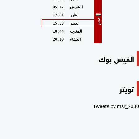
الشروق
05:17
الظهر
12:01
مصر
العصر
15:38
المغرب
18:44
العشاء
20:10
الفيس بوك
تويتر
Tweets by msr_2030