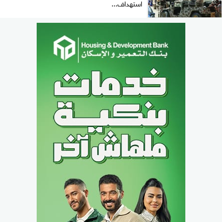
استهداف...