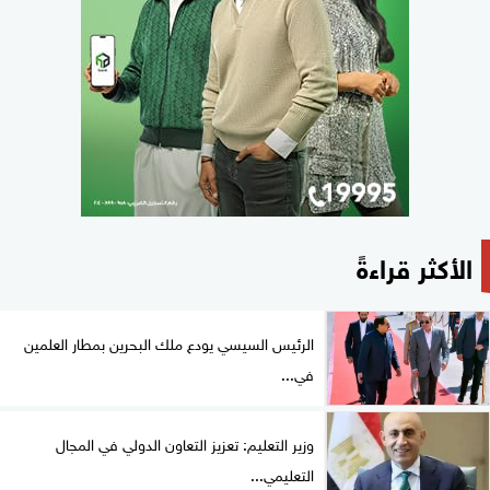
الأكثر قراءةً
الرئيس السيسي يودع ملك البحرين بمطار العلمين
في...
وزير التعليم: تعزيز التعاون الدولي في المجال
التعليمي...