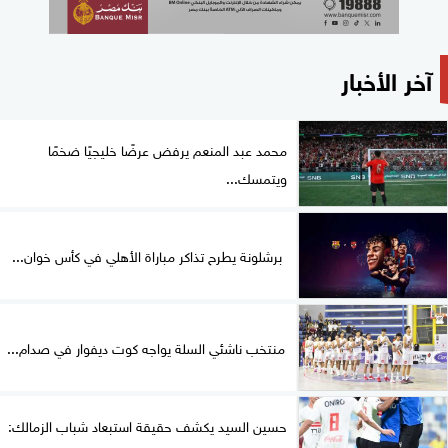
آخر الأخبار
محمد عبد المنعم يرفض عرضًا خليجيًا ضخمًا
ويتمسك...
برشلونة يطرح تذاكر مباراة الأهلي في كأس خوان...
منتخب ناشئي السلة يواجه كوت ديفوار في صدام...
حسين السيد يكشف حقيقة استبعاد شباب الزمالك: