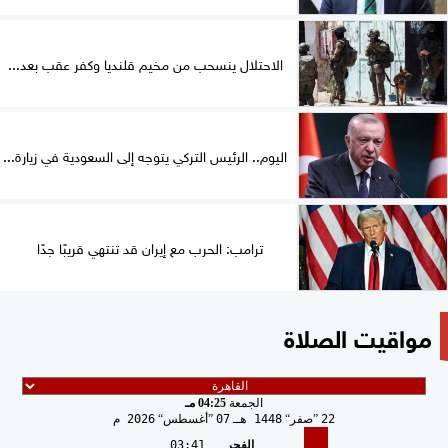
الاحتلال ينسحب من مخيم قلنديا وكفر عقب بعد...
اليوم.. الرئيس التركي يتوجه إلى السعودية في زيارة...
ترامب: الحرب مع إيران قد تنتهي قريبًا جدًا
مواقيت الصلاة
الجمعة
04:25 مـ
22
صفر
1448 هـ
07
أغسطس
2026 م
الفجر
03:41