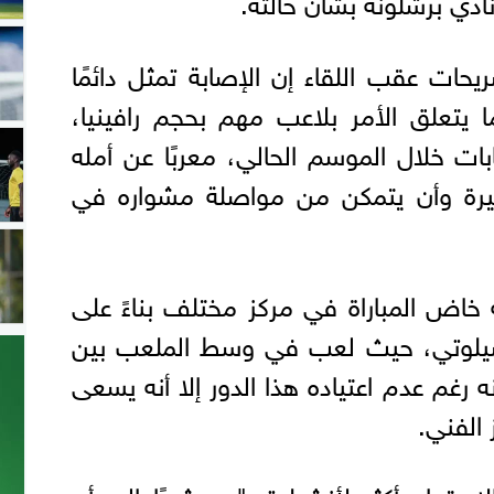
نادي برشلونة بشأن حالته.
ت عقب اللقاء إن الإصابة تمثل دائمًا
ا يتعلق الأمر بلاعب مهم بحجم رافينيا،
بات خلال الموسم الحالي، معربًا عن أمله
يرة وأن يتمكن من مواصلة مشواره في
ه خاض المباراة في مركز مختلف بناءً على
نشيلوتي، حيث لعب في وسط الملعب بين
ه رغم عدم اعتياده هذا الدور إلا أنه يسعى
 الفني.
لاستماع أكثر لأنشيلوتي"، مشيرًا إلى أن