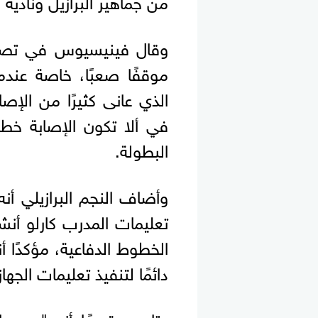
من جماهير البرازيل وناديه 
وقال فينيسيوس في تصريحا
موقفًا صعبًا، خاصة عندم
الذي عانى كثيرًا من الإصا
في ألا تكون الإصابة خط
البطولة.
وأضاف النجم البرازيلي أن
تعليمات المدرب كارلو أ
الخطوط الدفاعية، مؤكدًا أن
دائمًا لتنفيذ تعليمات الجهاز
وتابع مبتسمًا أنه "يجب ا