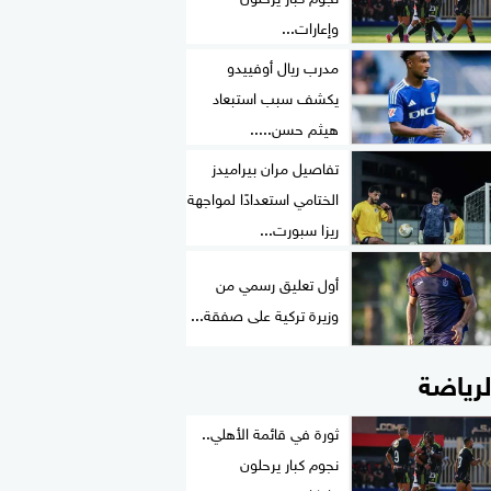
وإعارات...
مدرب ريال أوفييدو
يكشف سبب استبعاد
هيثم حسن.....
تفاصيل مران بيراميدز
الختامي استعدادًا لمواجهة
ريزا سبورت...
أول تعليق رسمي من
وزيرة تركية على صفقة...
لرياضة
ثورة في قائمة الأهلي..
نجوم كبار يرحلون