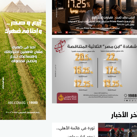
الطب والصحة
مواهب مصر
خر الأخبار
ثورة في قائمة الأهلي..
نجوم كبار يرحلون