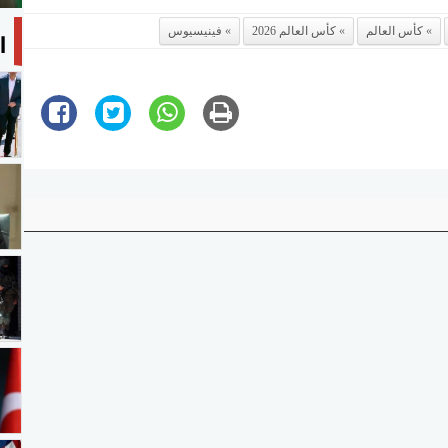
ا
كأس العالم
كأس العالم 2026
فينيسيوس