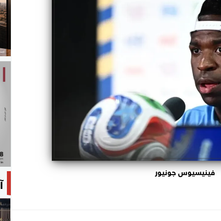
فينيسيوس جونيور
آ