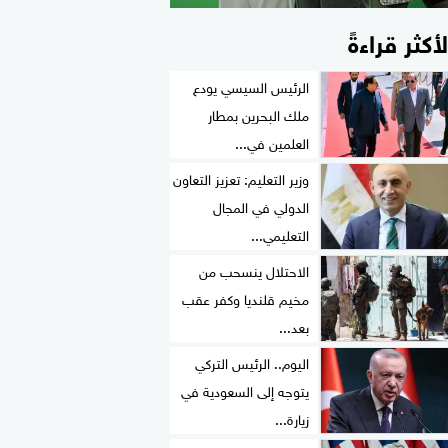
لأكثر قراءةً
الرئيس السيسي يودع
ملك البحرين بمطار
العلمين في...
وزير التعليم: تعزيز التعاون
الدولي في المجال
التعليمي...
الاحتلال ينسحب من
مخيم قلنديا وكفر عقب
بعد...
اليوم.. الرئيس التركي
يتوجه إلى السعودية في
زيارة...