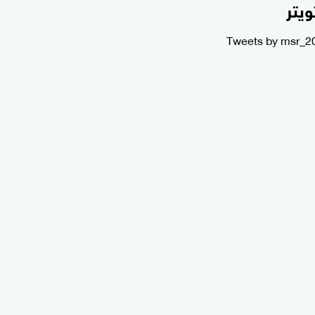
ويتر
Tweets by msr_2