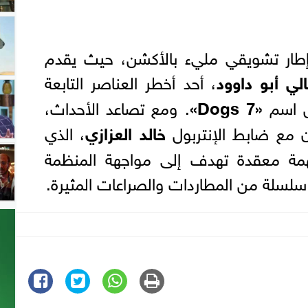
إطار تشويقي مليء بالأكشن، حيث يقدم
لي أبو داوود
، أحد أخطر العناصر التابعة
ل اسم
«7 Dogs»
. ومع تصاعد الأحداث،
ن مع ضابط الإنتربول
خالد العزازي
، الذي
مة معقدة تهدف إلى مواجهة المنظمة
لة من المطاردات والصراعات المثيرة.