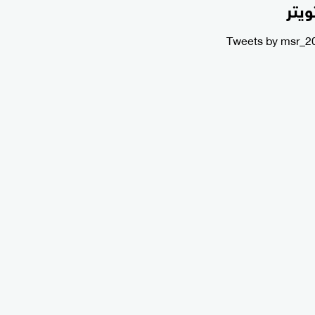
ويتر
Tweets by msr_2