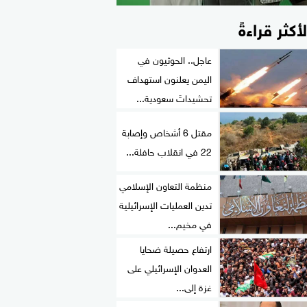
لأكثر قراءةً
عاجل.. الحوثيون في
اليمن يعلنون استهداف
تحشيداتَ سعودية...
مقتل 6 أشخاص وإصابة
22 في انقلاب حافلة...
منظمة التعاون الإسلامي
تدين العمليات الإسرائيلية
في مخيم...
ارتفاع حصيلة ضحايا
العدوان الإسرائيلي على
غزة إلى...