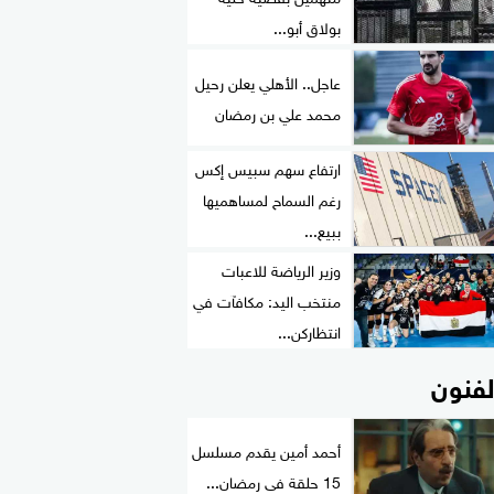
بولاق أبو...
عاجل.. الأهلي يعلن رحيل
محمد علي بن رمضان
ارتفاع سهم سبيس إكس
رغم السماح لمساهميها
ببيع...
وزير الرياضة للاعبات
منتخب اليد: مكافآت في
انتظاركن...
لفنون
أحمد أمين يقدم مسلسل
15 حلقة فى رمضان...