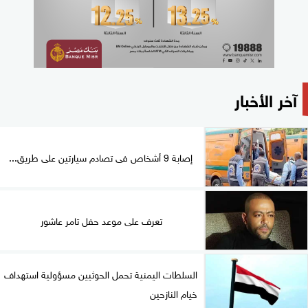
آخر الأخبار
إصابة 9 أشخاص فى تصادم سيارتين على طريق...
تعرف على موعد حفل تامر عاشور
السلطات اليمنية تحمل الحوثيين مسؤولية استهداف
خيام النازحين