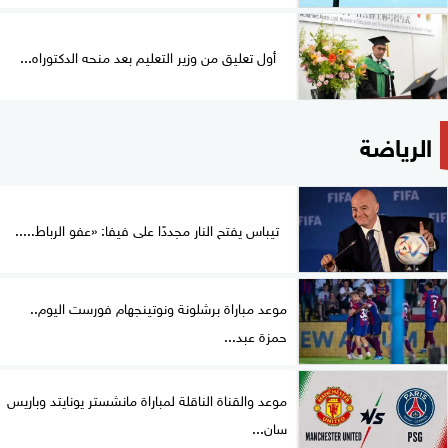
أول تعليق من وزير التعليم بعد منحه الدكتوراه...
الرياضة
تيباس يفتح النار مجددًا على فيفا: «عفو الرباط.....
موعد مباراة برشلونة ونوتينجهام فورست اليوم..
حمزة عبد...
موعد والقناة الناقلة لمباراة مانشستر يونايتد وباريس
سان...