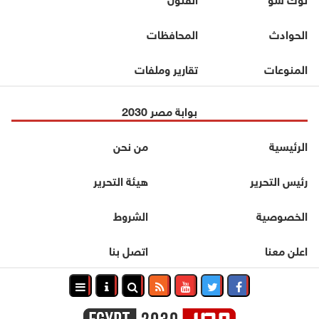
الحوادث
المحافظات
المنوعات
تقارير وملفات
بوابة مصر 2030
الرئيسية
من نحن
رئيس التحرير
هيئة التحرير
الخصوصية
الشروط
اعلن معنا
اتصل بنا