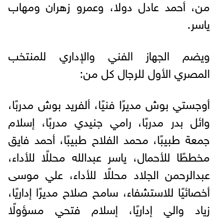
من، أحمد عادل دولا، وعمرو زهران ومهاب
ياسر.
ويضم الجهاز الفني والإداري للمنتخب
المصري الأول للرجال كل من:
أوجستي بوش مديرًا فنيًا، ألفريد بوش مدربًا،
وائل بدر مدربًا، رامي جنيدي مدربًا، إسلام
جمعة طبيبًا، محمد الفلاح طبيبًا، أحمد فايق
مخططًا للأحمال، ياسر عبدالله محللًا للأداء،
عبدالرحمن الجلاد محللًا للأداء، علي موسى
أخصائيًا للاستشفاء، سامح صلاح مديرًا إداريًا،
زياد والي إداريًا، إسلام فتحي مسؤولًا