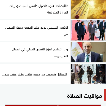
«الأرصاد» تعلن تفاصيل طقس السبت ودرجات
الحرارة المتوقعة
الرئيس السيسي يودع ملك البحرين بمطار العلمين
في...
وزير التعليم: تعزيز التعاون الدولي في المجال
التعليمي...
الاحتلال ينسحب من مخيم قلنديا وكفر عقب بعد...
مواقيت الصلاة