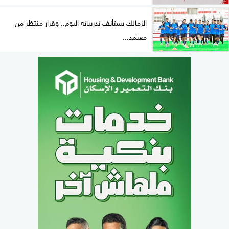
الزمالك يستأنف تدريباته اليوم.. وقرار منتظر من
معتمد...