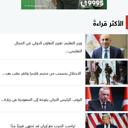
الأكثر قراءةً
وزير التعليم: تعزيز التعاون الدولي في المجال
التعليمي...
الاحتلال ينسحب من مخيم قلنديا وكفر عقب بعد...
اليوم.. الرئيس التركي يتوجه إلى السعودية في زيارة...
ترامب: الحرب مع إيران قد تنتهي قريبًا جدًا