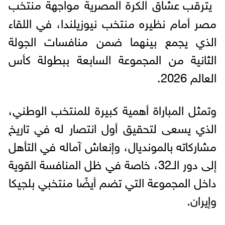
يترقب عشاق الكرة المصرية مواجهة منتخب
مصر أمام نظيره منتخب نيوزيلندا، في اللقاء
الذي يجمع بينهما ضمن منافسات الجولة
الثانية من المجموعة السابعة ببطولة كأس
العالم 2026.
وتمثل المباراة أهمية كبيرة للمنتخب الوطني،
الذي يسعى لتحقيق أول انتصار له في تاريخ
مشاركاته بالمونديال، وإنعاش آماله في التأهل
إلى دور الـ32، خاصة في ظل المنافسة القوية
داخل المجموعة التي تضم أيضًا منتخبي بلجيكا
وإيران.