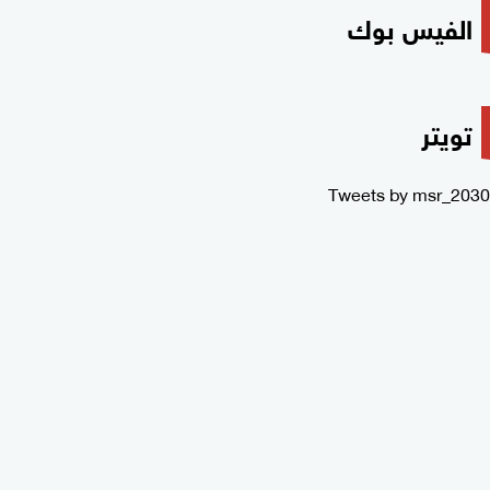
الفيس بوك
تويتر
Tweets by msr_2030