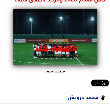
البرلمان
الوزارات
الأحزاب
منتخب مصر
محمد درويش