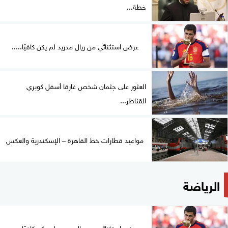
خطة...
عرض استثنائي من ريال مدريد لم يكن كافيًا.....
العثور على جثمان شخص غارقا أسفل كوبري
القناطر...
مواعيد قطارات خط القاهرة – الإسكندرية والعكس
الرياضة
عرض استثنائي من ريال مدريد لم يكن كافيًا.....