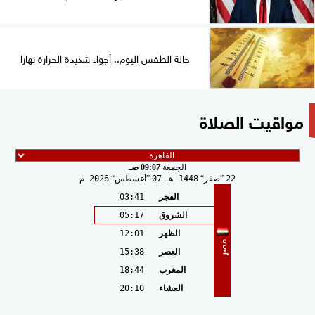
حالة الطقس اليوم.. أجواء شديدة الحرارة نهارا
مواقيت الصلاة
الجمعة
09:07 صـ
22
صفر
1448 هـ
07
أغسطس
2026 م
الفجر
03:41
الشروق
05:17
الظهر
12:01
مصر
العصر
15:38
المغرب
18:44
العشاء
20:10