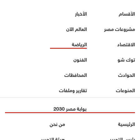
الأقسام
الأخبار
مشروعات مصر
العالم الآن
الاقتصاد
الرياضة
توك شو
الفنون
الحوادث
المحافظات
المنوعات
تقارير وملفات
بوابة مصر 2030
الرئيسية
من نحن
رئيس التحرير
هيئة التحرير