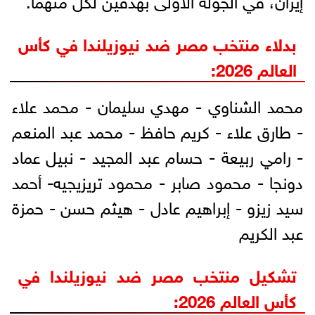
بدلاء منتخب مصر ضد نيوزيلندا في كأس
العالم 2026:
محمد الشناوي - مهدي سليمان - محمد علاء
- طارق علاء - كريم حافظ - محمد عبد المنعم
- رامي ربيعة - حسام عبد المجيد - نبيل عماد
دونجا - محمود صابر - محمود تريزيجيه- أحمد
سيد زيزو - إبراهيم عادل - هيثم حسن - حمزة
عبد الكريم
تشكيل منتخب مصر ضد نيوزيلندا في
كأس العالم 2026: