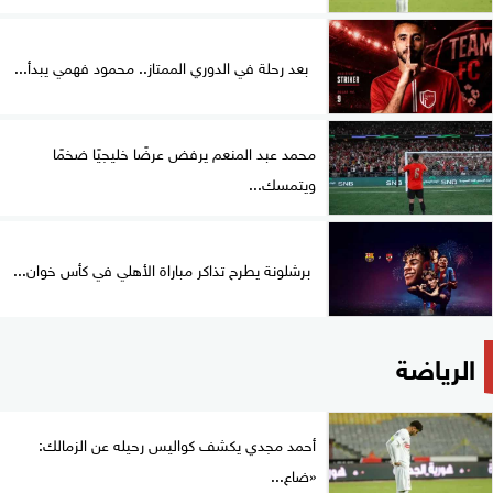
بعد رحلة في الدوري الممتاز.. محمود فهمي يبدأ...
محمد عبد المنعم يرفض عرضًا خليجيًا ضخمًا
ويتمسك...
برشلونة يطرح تذاكر مباراة الأهلي في كأس خوان...
الرياضة
أحمد مجدي يكشف كواليس رحيله عن الزمالك:
«ضاع...