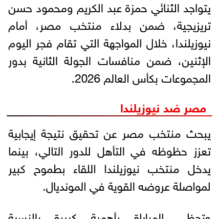
يتواجد الثنائي حمزة عبد الكريم ومحمود حسن
تريزيجية، ضمن بدلاء منتخب مصر، أمام
نيوزيلندا، خلال المواجهة التي تقام فجر اليوم
الإثنين، ضمن منافسات الجولة الثانية بدور
المجموعات بكأس العالم 2026.
مصر ضد نيوزيلندا
يبحث منتخب مصر عن تحقيق نتيجة إيجابية
تعزز حظوظه في التأهل للدور التالي، بينما
يدخل منتخب نيوزيلندا اللقاء بطموح كبير
لمواصلة عروضه القوية في المونديال.
وتحظى المباراة بأهمية كبيرة بالنسبة