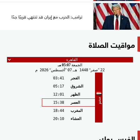
ترامب: الحرب مع إيران قد تنتهي قريبًا جدًا
مواقيت الصلاة
الجمعة
05:07 مـ
22
صفر
1448 هـ
07
أغسطس
2026 م
الفجر
03:41
الشروق
05:17
الظهر
12:01
مصر
العصر
15:38
المغرب
18:44
العشاء
20:10
الفيس بوك