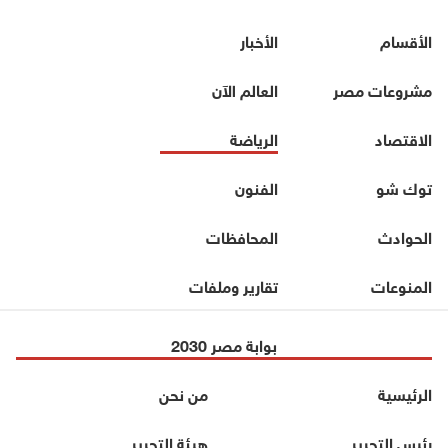
الأقسام
الأخبار
مشروعات مصر
العالم الآن
الاقتصاد
الرياضة
توك شو
الفنون
الحوادث
المحافظات
المنوعات
تقارير وملفات
بوابة مصر 2030
الرئيسية
من نحن
رئيس التحرير
هيئة التحرير