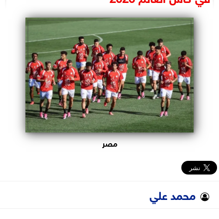
البرلمان
الوزارات
الأحزاب
مصر
محمد علي