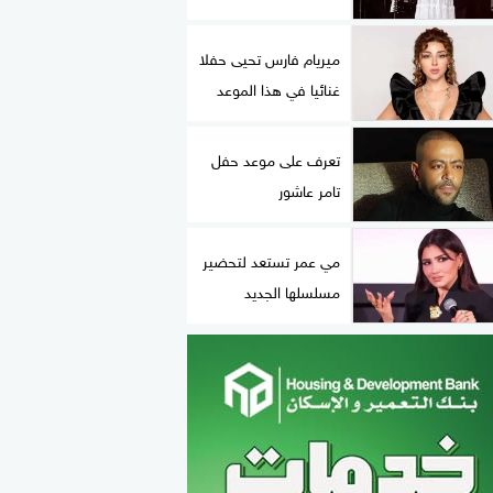
ميريام فارس تحيى حفلا
غنائيا في هذا الموعد
تعرف على موعد حفل
تامر عاشور
مي عمر تستعد لتحضير
مسلسلها الجديد