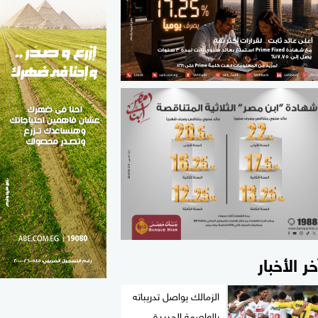
الطب والصحة
مواهب مصر
خر الأخبار
الزمالك يواصل تدريباته
بالعاصمة الجديدة