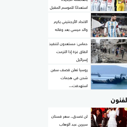
استعدادًا للموسم المقبل
الاتحاد الأرجنتيني يكرم
والد ميسي بعد وفاته
حماس: مستعدون لتنفيذ
اتفاق غزة إذا التزمت
إسرائيل
روسيا تعلن قصف سفن
شحن في هجمات
استهدفت...
لفنون
لن تصدق.. سعر فستان
سيرين عبد الوهاب