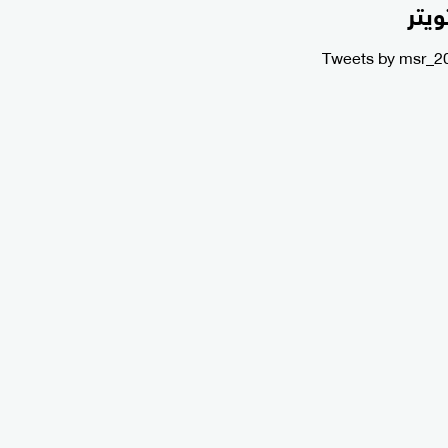
ويتر
Tweets by msr_2