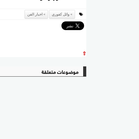
وائل كفوري
اخبار الفن
⇧
موضوعات متعلقة