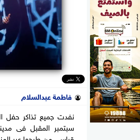
الوزارات
الأحزاب
فاطمة عبدالسلام
سبتمبر المقبل فى مدين
قياسي من طرحها عبر المنص