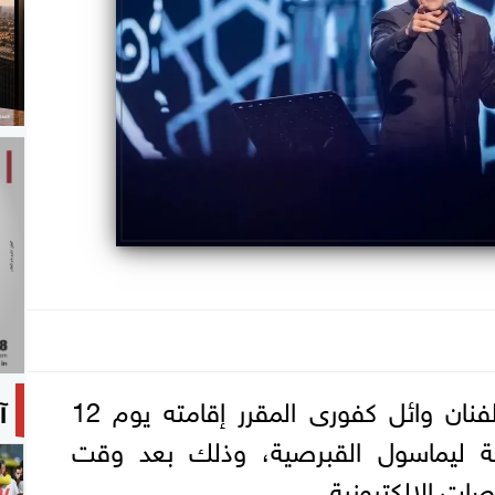
نفدت جميع تذاكر حفل الفنان وائل كفورى المقرر إقامته يوم 12
آ
ة ليماسول القبرصية، وذلك بعد وقت
ات الإلكترونية.