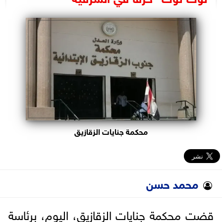
البرلمان
الوزارات
الأحزاب
محكمة جنايات الزقازيق
محمد حسن
قضت محكمة جنايات الزقازيق، اليوم، برئاسة