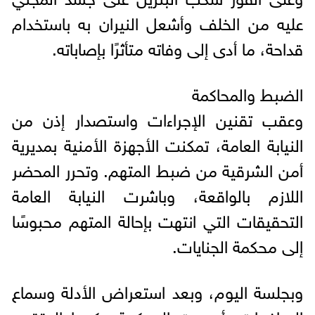
عليه من الخلف وأشعل النيران به باستخدام
قداحة، ما أدى إلى وفاته متأثرًا بإصاباته.
الضبط والمحاكمة
وعقب تقنين الإجراءات واستصدار إذن من
النيابة العامة، تمكنت الأجهزة الأمنية بمديرية
أمن الشرقية من ضبط المتهم. وتحرر المحضر
اللازم بالواقعة، وباشرت النيابة العامة
التحقيقات التي انتهت بإحالة المتهم محبوسًا
إلى محكمة الجنايات.
وبجلسة اليوم، وبعد استعراض الأدلة وسماع
المرافعات، أصدرت المحكمة حكمها المتقدم