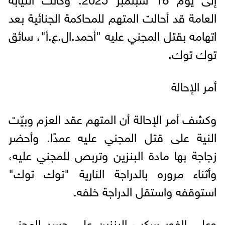
العامة قد أحالت المتهم للمحاكمة الجنائية بعد
اتهامه بقتل المجني عليه "أحمد.ال.ع.أ"، سائق
توك توك.
أمر الإحالة
وكشف أمر الإحالة أن المتهم عقد العزم وبيّت
النية على قتل المجني عليه عمدًا. وأحضر
زجاجة بها مادة البنزين وتربص للمجني عليه،
وأثناء مروره بالدراجة النارية "توك توك"
استوقفه واستقل الدراجة خلفه.
وعلى الفور سكب البنزين على جسد المجني