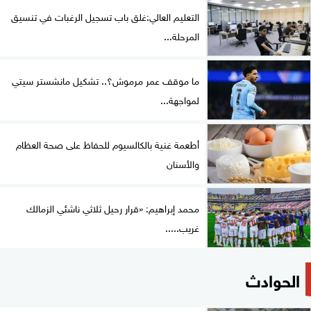
التعليم العالي:غلق باب تسجيل الرغبات في تنسيق
المرحلة...
ما موقف عمر مرموش؟.. تشكيل مانشستر سيتي
لمواجهة...
أطعمة غنية بالكالسيوم للحفاظ على صحة العظام
والأسنان
محمد إبراهيم: «قرار رحيل ثلاثي ناشئي الزمالك
غريب.....
الحوادث