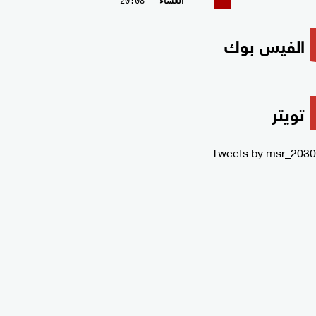
العشاء
20:08
الفيس بوك
تويتر
Tweets by msr_2030