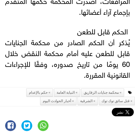
بإجماع آراء أعضائها.
الحكم قابل للطعن
يُذكر أن الحكم الصادر من محكمة الجنايات
قابل للطعن عليه أمام محكمة النقض خلال
60 يومًا من تاريخ صدوره، وفقًا للإجراءات
القانونية المقررة.
محكمة جنايات الزقازيق
النيابة العامة
حكم بالإعدام
قتل سائق توك توك
الشرقية
أخبار الحوادث اليوم