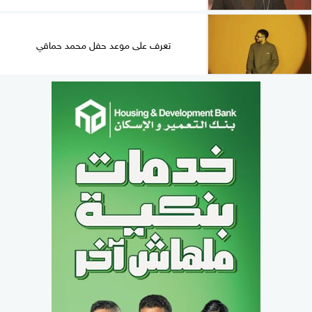
تعرف على موعد حفل محمد حماقي