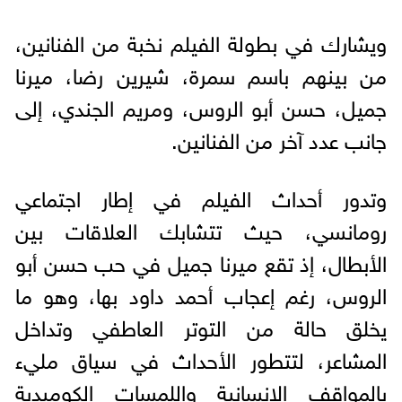
ويشارك في بطولة الفيلم نخبة من الفنانين،
من بينهم باسم سمرة، شيرين رضا، ميرنا
جميل، حسن أبو الروس، ومريم الجندي، إلى
جانب عدد آخر من الفنانين.
وتدور أحداث الفيلم في إطار اجتماعي
رومانسي، حيث تتشابك العلاقات بين
الأبطال، إذ تقع ميرنا جميل في حب حسن أبو
الروس، رغم إعجاب أحمد داود بها، وهو ما
يخلق حالة من التوتر العاطفي وتداخل
المشاعر، لتتطور الأحداث في سياق مليء
بالمواقف الإنسانية واللمسات الكوميدية