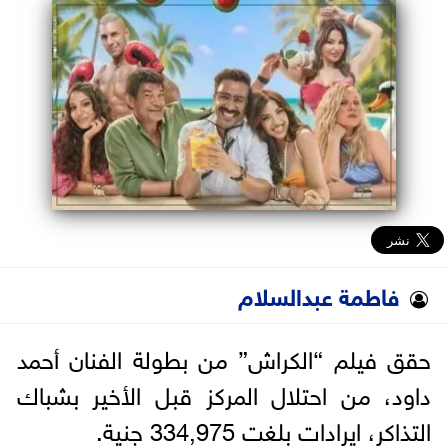
البرلمان
الوزارات
الأحزاب
فاطمة عبدالسلام
حقق فيلم “الكراش” من بطولة الفنان أحمد
داود، من احتلال المركز قبل الأخير بشباك
التذاكر، ايرادات بلغت 334,975 جنية.