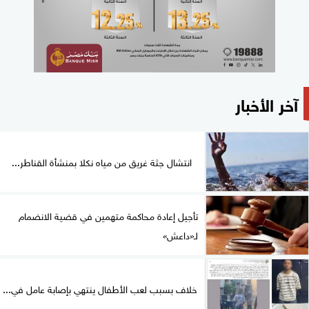
آخر الأخبار
انتشال جثة غريق من مياه نكلا بمنشأة القناطر...
تأجيل إعادة محاكمة متهمين في قضية الانضمام
لـ«داعش»
خلاف بسبب لعب الأطفال ينتهي بإصابة عامل في...