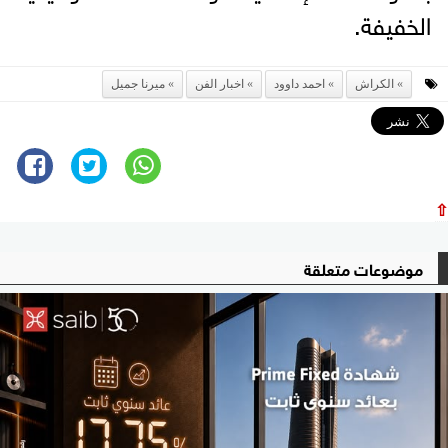
الخفيفة.
الكراش
احمد داوود
اخبار الفن
ميرنا جميل
⇧
موضوعات متعلقة