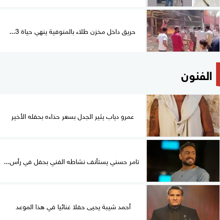
حريق داخل مخزن طلاء بالمنوفية ينهي حياة 3...
الفنون
عمرو دياب يثير الجدل بسعر حذاءه بحفله الأخير
تامر حسني يستأنف نشاطه الفني بحفل في رأس...
أحمد شيبة يحيى حفلا غنائيا في هذا الموعد