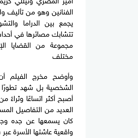
الفنانين وهو من تأليف واخ
يجمع بين الدراما وال
تتشابك مصائرها في أحدا
مجموعة من القضايا الإن
مختلف
وأوضح مخرج الفيلم أن
الشخصية بل شهد تطورًا كب
أصبح أكثر اتساعًا وثراءً 
العديد من التفاصيل المس
كان يسمعها عن جده وجد
واقعية عاشتها الأسرة عبر