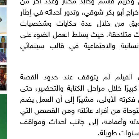
راج أبو بكر شوقي، وتدور أحداثه في إطار
تشويق من خلال عدة حكايات وشخصيات
ث متلاحقة، حيث يسلط العمل الضوء على
سانية والاجتماعية في قالب سينمائي
 الفيلم لم يتوقف عند حدود القصة
يرًا خلال مراحل الكتابة والتحضير، حتى
من فكرته الأولى، مشيرًا إلى أن العمل يضم
توحاة من أفراد عائلته ومن القصص التي
ته وأعمامه، إلى جانب أحداث ومواقف
 سنوات طويلة.