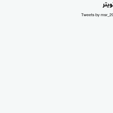
ويتر
Tweets by msr_2