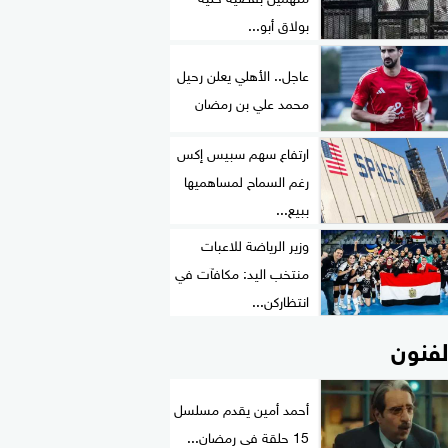
بولاق أبو...
عاجل.. الأهلي يعلن رحيل
محمد علي بن رمضان
ارتفاع سهم سبيس إكس
رغم السماح لمساهميها
ببيع...
وزير الرياضة للاعبات
منتخب اليد: مكافآت في
انتظاركن...
لفنون
أحمد أمين يقدم مسلسل
15 حلقة فى رمضان...