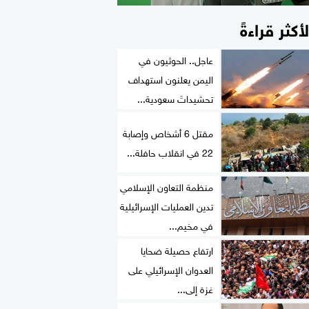
لأكثر قراءةً
عاجل.. الحوثيون في
اليمن يعلنون استهداف
تحشيداتَ سعودية...
مقتل 6 أشخاص وإصابة
22 في انقلاب حافلة...
منظمة التعاون الإسلامي
تدين العمليات الإسرائيلية
في مخيم...
ارتفاع حصيلة ضحايا
العدوان الإسرائيلي على
غزة إلى...