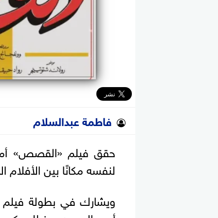
فاطمة عبدالسلام
لنفسه مكانًا بين الأفلام
ويشارك في بطولة فيلم 
أمير المصري ونيللي كريم