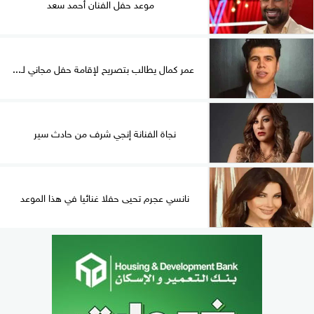
موعد حفل الفنان أحمد سعد
عمر كمال يطالب بتصريح لإقامة حفل مجاني لـ...
نجاة الفنانة إنجي شرف من حادث سير
نانسي عجرم تحيى حفلا غنائيا في هذا الموعد