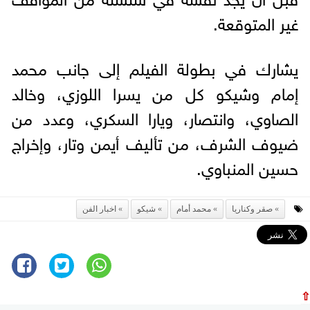
غير المتوقعة.
يشارك في بطولة الفيلم إلى جانب محمد
إمام وشيكو كل من يسرا اللوزي، وخالد
الصاوي، وانتصار، ويارا السكري، وعدد من
ضيوف الشرف، من تأليف أيمن وتار، وإخراج
حسين المنباوي.
صقر وكناريا
محمد أمام
شيكو
اخبار الفن
⇧