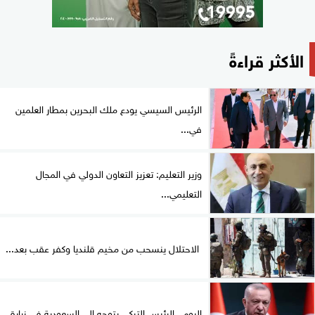
الأكثر قراءةً
الرئيس السيسي يودع ملك البحرين بمطار العلمين
في...
وزير التعليم: تعزيز التعاون الدولي في المجال
التعليمي...
الاحتلال ينسحب من مخيم قلنديا وكفر عقب بعد...
اليوم.. الرئيس التركي يتوجه إلى السعودية في زيارة...