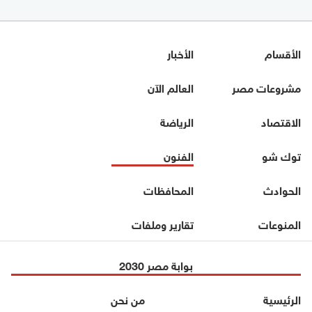
الأقسام
الأخبار
مشروعات مصر
العالم الآن
الاقتصاد
الرياضة
توك شو
الفنون
الحوادث
المحافظات
المنوعات
تقارير وملفات
بوابة مصر 2030
الرئيسية
من نحن