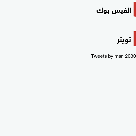
الفيس بوك
تويتر
Tweets by msr_2030