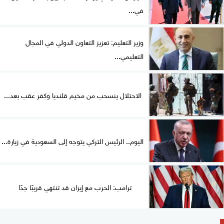
في...
وزير التعليم: تعزيز التعاون الدولي في المجال
التعليمي...
الاحتلال ينسحب من مخيم قلنديا وكفر عقب بعد...
اليوم.. الرئيس التركي يتوجه إلى السعودية في زيارة...
ترامب: الحرب مع إيران قد تنتهي قريبًا جدًا