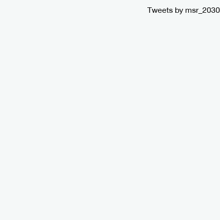
Tweets by msr_2030