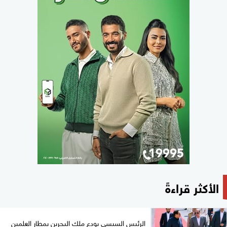
الأكثر قراءةً
الرئيس السيسي يودع ملك البحرين بمطار العلمين