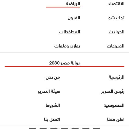
الاقتصاد
الرياضة
توك شو
الفنون
الحوادث
المحافظات
المنوعات
تقارير وملفات
بوابة مصر 2030
الرئيسية
من نحن
رئيس التحرير
هيئة التحرير
الخصوصية
الشروط
اعلن معنا
اتصل بنا