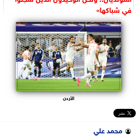
البرلمان
في شباكها»
الوزارات
الأحزاب
الأردن
محمد علي