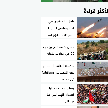
لأكثر قراءةً
عاجل.. الحوثيون في
اليمن يعلنون استهداف
تحشيداتَ سعودية...
مقتل 6 أشخاص وإصابة
22 في انقلاب حافلة...
منظمة التعاون الإسلامي
تدين العمليات الإسرائيلية
في مخيم...
ارتفاع حصيلة ضحايا
العدوان الإسرائيلي على
غزة إلى...