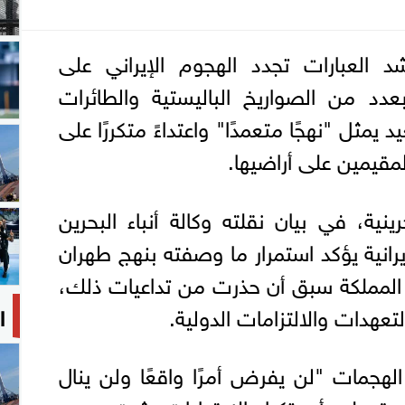
د العبارات تجدد الهجوم الإيراني على
بعدد من الصواريخ الباليستية والطائرات
 يمثل "نهجًا متعمدًا" واعتداءً متكررًا على
مقيمين على أراضيها.
رينية، في بيان نقلته وكالة أنباء البحرين
إيرانية يؤكد استمرار ما وصفته بنهج طهران
المملكة سبق أن حذرت من تداعيات ذلك،
لتعهدات والالتزامات الدولية.
ا
الهجمات "لن يفرض أمرًا واقعًا ولن ينال