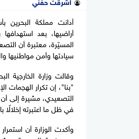
أشرقت حفني
أدانت مملكة البحرين بأش
أراضيها، بعد استهدافها 
المسيّرة، معتبرة أن التصعيد
سيادتها وأمن مواطنيها وال
وقالت وزارة الخارجية البح
"بنا"، إن تكرار الهجمات ال
التصعيدي، مشيرة إلى أن 
في ظل ما اعتبرته إخلالًا با
وأكدت الوزارة أن استمرار 