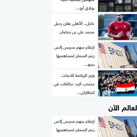
بولاق أبو...
عاجل.. الأهلي يعلن رحيل
محمد علي بن رمضان
ارتفاع سهم سبيس إكس
رغم السماح لمساهميها
ببيع...
وزير الرياضة للاعبات
منتخب اليد: مكافآت في
انتظاركن...
لعالم الآن
ارتفاع سهم سبيس إكس
رغم السماح لمساهميها