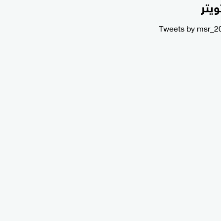
ويتر
Tweets by msr_2