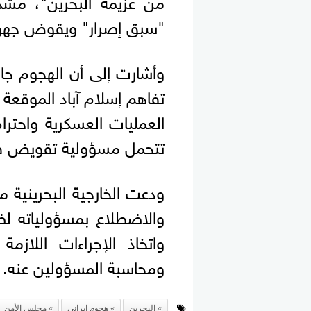
من عزيمة البحرين"، مشدد
"سبق إصرار" ويقوض جهود 
وأشارت إلى أن الهجوم جاء 
العمليات العسكرية واحتر
تتحمل مسؤولية تقويض فر
ودعت الخارجية البحرينية 
واتخاذ الإجراءات اللاز
ومحاسبة المسؤولين عنه.
البحرين
هجوم إيراني
مجلس الأمن