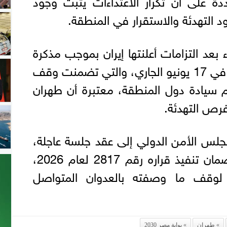
ة على أن تكرار الاعتداءات يثبت وجود
التهدئة والاستقرار في المنطقة.
بعد التزامات أعلنتها إيران بموجب مذكرة
تفاهم إسلام آباد الموقعة في 17 يونيو الجاري، والتي تضمنت وقف
ام سيادة دول المنطقة، معتبرة أن طهران
ص التهدئة.
مجلس الأمن الدولي إلى عقد جلسة عاجلة،
والاضطلاع بمسؤولياته لضمان تنفيذ قراره رقم 2817 لعام 2026،
مة لوقف ما وصفته بالعدوان المتواصل
طهران
بوابة مصر 2030