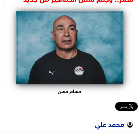
البرلمان
الوزارات
الأحزاب
حسام حسن
محمد علي