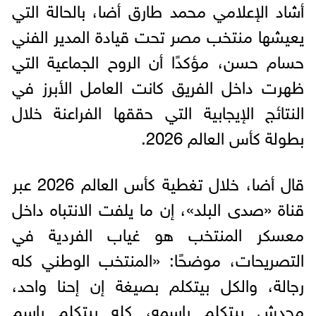
أشاد الإعلامي محمد طارق أضا، بالحالة التي
يعيشها منتخب مصر تحت قيادة المدير الفني
حسام حسن، مؤكدًا أن الروح الجماعية التي
ظهرت داخل الفريق كانت العامل الأبرز في
النتائج الإيجابية التي حققها الفراعنة خلال
بطولة كأس العالم 2026.
قال أضا، خلال تغطية كأس العالم 2026 عبر
قناة «صدى البلد»، إن ما يلفت الانتباه داخل
معسكر المنتخب هو غياب الفردية في
التصريحات، موضحًا: «المنتخب الوطني كله
رجالة، والكل بيتكلم بصيغة إن إحنا واحد،
محدش بيتكلم باسمه، كله بيتكلم باسم