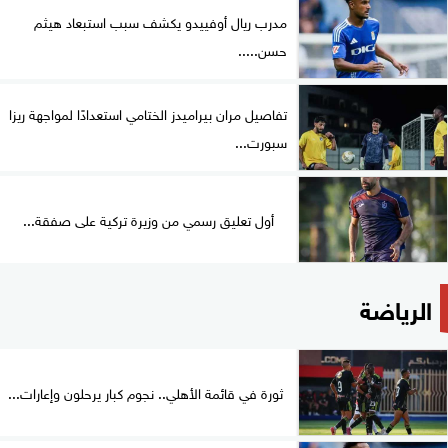
مدرب ريال أوفييدو يكشف سبب استبعاد هيثم
حسن.....
تفاصيل مران بيراميدز الختامي استعدادًا لمواجهة ريزا
سبورت...
أول تعليق رسمي من وزيرة تركية على صفقة...
الرياضة
ثورة في قائمة الأهلي.. نجوم كبار يرحلون وإعارات...