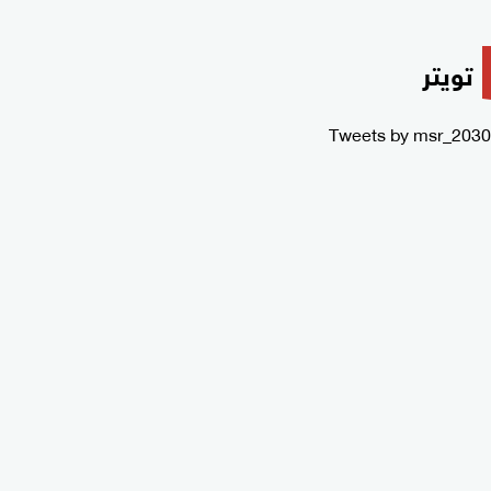
تويتر
Tweets by msr_2030