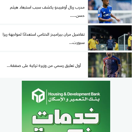
مدرب ريال أوفييدو يكشف سبب استبعاد هيثم
حسن.....
تفاصيل مران بيراميدز الختامي استعدادًا لمواجهة ريزا
سبورت...
أول تعليق رسمي من وزيرة تركية على صفقة...