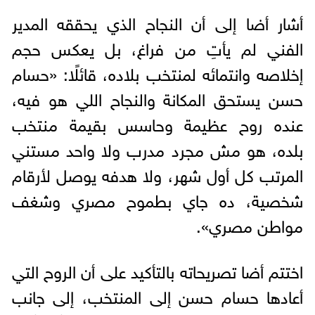
أشار أضا إلى أن النجاح الذي يحققه المدير
الفني لم يأتِ من فراغ، بل يعكس حجم
إخلاصه وانتمائه لمنتخب بلاده، قائلًا: «حسام
حسن يستحق المكانة والنجاح اللي هو فيه،
عنده روح عظيمة وحاسس بقيمة منتخب
بلده، هو مش مجرد مدرب ولا واحد مستني
المرتب كل أول شهر، ولا هدفه يوصل لأرقام
شخصية، ده جاي بطموح مصري وشغف
مواطن مصري».
اختتم أضا تصريحاته بالتأكيد على أن الروح التي
أعادها حسام حسن إلى المنتخب، إلى جانب