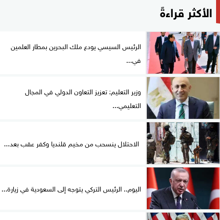
الأكثر قراءةً
الرئيس السيسي يودع ملك البحرين بمطار العلمين
في...
وزير التعليم: تعزيز التعاون الدولي في المجال
التعليمي...
الاحتلال ينسحب من مخيم قلنديا وكفر عقب بعد...
اليوم.. الرئيس التركي يتوجه إلى السعودية في زيارة...