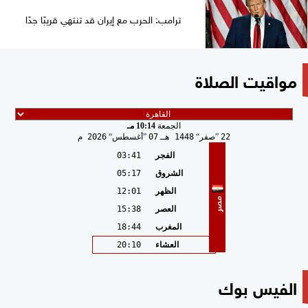
ترامب: الحرب مع إيران قد تنتهي قريبًا جدًا
مواقيت الصلاة
الجمعة
10:14 مـ
22
صفر
1448 هـ
07
أغسطس
2026 م
الفجر
03:41
الشروق
05:17
الظهر
12:01
مصر
العصر
15:38
المغرب
18:44
العشاء
20:10
الفيس بوك