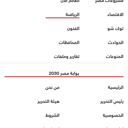
الاقتصاد
الرياضة
توك شو
الفنون
الحوادث
المحافظات
المنوعات
تقارير وملفات
بوابة مصر 2030
الرئيسية
من نحن
رئيس التحرير
هيئة التحرير
الخصوصية
الشروط