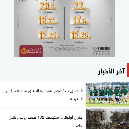
آخر الأخبار
المصري يبدأ اليوم معسكره المغلق بمدينة مراكش
المغربية...
جنرال أوكراني: استهدفنا 102 هدف روسي خلال
48...