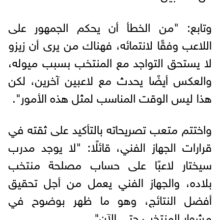
وتابع: "من الخطأ أن يحكم الجمهور على
اللاعب وفقًا لانتمائه، فهناك من يرى أن زيزو
لا يستحق التواجد مع المنتخب بسبب ميوله،
والعكس أيضًا يحدث مع لاعبين آخرين، لكن
هذا ليس الوقت المناسب لمثل هذه الأمور".
واختتم متعب تصريحاته بالتأكيد على ثقته في
قرارات الجهاز الفني، قائلًا: "لا يوجد مدرب
سيختار لاعبًا على حساب مصلحة منتخب
بلاده، والجهاز الفني يعمل من أجل تحقيق
أفضل النتائج، وهو ما ظهر بوضوح في
مشوار المنتخب حتى الآن".