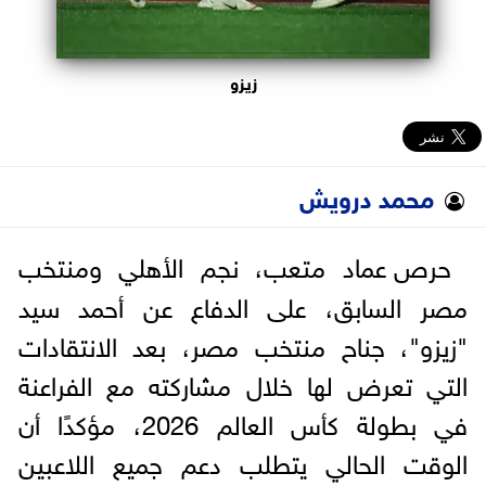
زيزو
محمد درويش
حرص عماد متعب، نجم الأهلي ومنتخب
مصر السابق، على الدفاع عن أحمد سيد
"زيزو"، جناح منتخب مصر، بعد الانتقادات
التي تعرض لها خلال مشاركته مع الفراعنة
في بطولة كأس العالم 2026، مؤكدًا أن
الوقت الحالي يتطلب دعم جميع اللاعبين