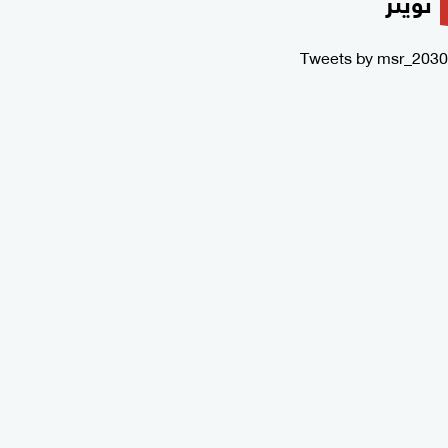
تويتر
Tweets by msr_2030