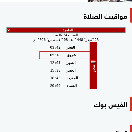
مواقيت الصلاة
السبت
07:54 صـ
23
صفر
1448 هـ
08
أغسطس
2026 م
الفجر
03:42
الشروق
05:18
الظهر
12:01
مصر
العصر
15:38
المغرب
18:43
العشاء
20:09
الفيس بوك