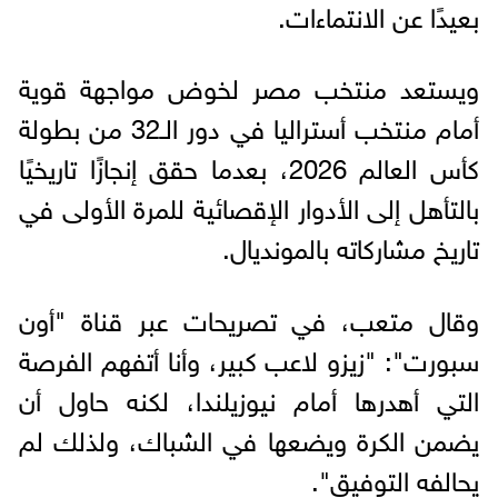
بعيدًا عن الانتماءات.
ويستعد منتخب مصر لخوض مواجهة قوية
أمام منتخب أستراليا في دور الـ32 من بطولة
كأس العالم 2026، بعدما حقق إنجازًا تاريخيًا
بالتأهل إلى الأدوار الإقصائية للمرة الأولى في
تاريخ مشاركاته بالمونديال.
وقال متعب، في تصريحات عبر قناة "أون
سبورت": "زيزو لاعب كبير، وأنا أتفهم الفرصة
التي أهدرها أمام نيوزيلندا، لكنه حاول أن
يضمن الكرة ويضعها في الشباك، ولذلك لم
يحالفه التوفيق".